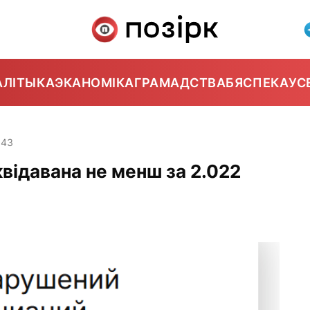
АЛІТЫКА
ЭКАНОМІКА
ГРАМАДСТВА
БЯСПЕКА
УС
:43
квідавана не менш за 2.022