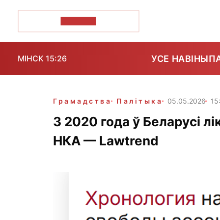
ПОЗІРК+
УСЕ НАВІНЫ
П
МІНСК 15:26
Грамадства
Палітыка
05.05.2026
15
З 2020 года ў Беларусі лі
НКА — Lawtrend