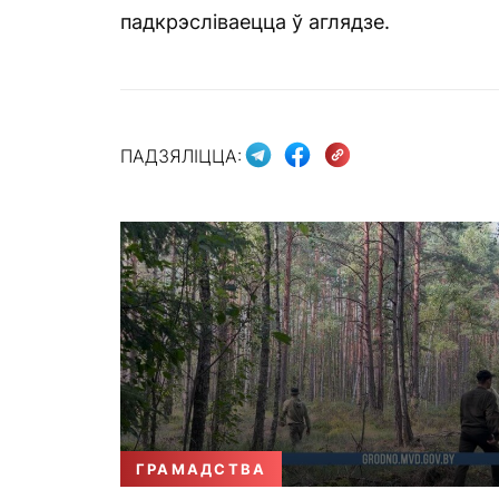
падкрэсліваецца ў аглядзе.
ПАДЗЯЛІЦЦА:
ГРАМАДСТВА