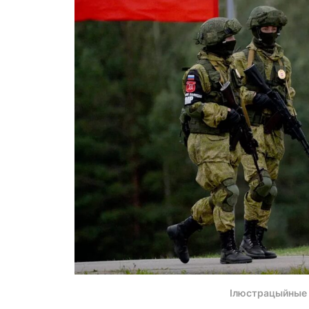
Ілюстрацыйные