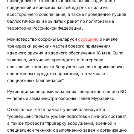
приведению в готовность к выполнению задач ряда
соединений и воинских частей ядерных сил и их
всестороннего обеспечения, а также проведению пусков
баллистических и крылатых ракет по полигонам на
территории Российской Федерации“.
Министерство обороны Беларуси
сообщило
о начале
тренировки воинских частей боевого применения
ядерного оружия и ядерного обеспечения 18 мая. Было
заявлено, что учения проводятся в “интересах
повышения готовности Вооруженных сил к применению
современных средств поражения, в том числе
специальных боеприпасов“.
Руководит маневрами начальник Генерального штаба ВС
— первый замминистра обороны Павел Муравейко.
Отмечалось, что в рамках учений планируется
“усовершенствовать уровни подготовки личного состава“,
а также провести “проверку вооружений, военной и
специальной техники к выполнению задач и организацию