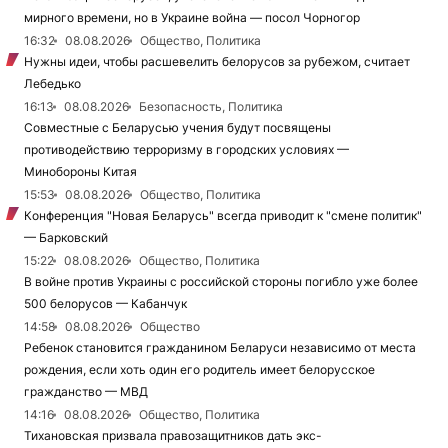
мирного времени, но в Украине война — посол Чорногор
16:32
08.08.2026
Общество, Политика
Нужны идеи, чтобы расшевелить белорусов за рубежом, считает
Лебедько
16:13
08.08.2026
Безопасность, Политика
Совместные с Беларусью учения будут посвящены
противодействию терроризму в городских условиях —
Минобороны Китая
15:53
08.08.2026
Общество, Политика
Конференция "Новая Беларусь" всегда приводит к "смене политик"
— Барковский
15:22
08.08.2026
Общество, Политика
В войне против Украины с российской стороны погибло уже более
500 белорусов — Кабанчук
14:58
08.08.2026
Общество
Ребенок становится гражданином Беларуси независимо от места
рождения, если хоть один его родитель имеет белорусское
гражданство — МВД
14:16
08.08.2026
Общество, Политика
Тихановская призвала правозащитников дать экс-