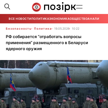
ВСЕ НОВОСТИ
ПОЛИТИКА
ЭКОНОМИКА
ОБЩЕСТВО
АНАЛИТИКА
Безопасность
Политика
19.05.2026
10:22
РФ собирается “отработать вопросы
применения“ размещенного в Беларуси
ядерного оружия