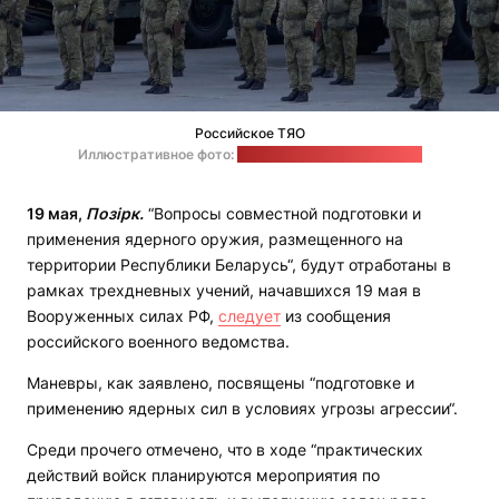
Российское ТЯО
Иллюстративное фото:
Министерство обороны РФ
19 мая,
Позірк.
“Вопросы совместной подготовки и
применения ядерного оружия, размещенного на
территории Республики Беларусь“, будут отработаны в
рамках трехдневных учений, начавшихся 19 мая в
Вооруженных силах РФ,
следует
из сообщения
российского военного ведомства.
Маневры, как заявлено, посвящены “подготовке и
применению ядерных сил в условиях угрозы агрессии“.
Среди прочего отмечено, что в ходе “практических
действий войск планируются мероприятия по