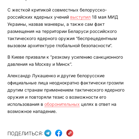
С жесткой критикой совместных белорусско-
российских ядерных учений
выступил
18 мая МИД
Украины, назвав маневры, а также сам факт
размещения на территории Беларуси российского
тактического ядерного оружия “беспрецедентным
вызовом архитектуре глобальной безопасности“.
В Киеве призвали к “резкому усилению санкционного
давления на Москву и Минск“.
Александр Лукашенко и другие белорусские
официальные лица неоднократно фактически грозили
другим странам применением тактического ядерного
оружия и повторяли тезис о возможности его
использования в
оборонительных
целях в ответ на
возможное нападение.
ПОДЕЛИТЬСЯ: