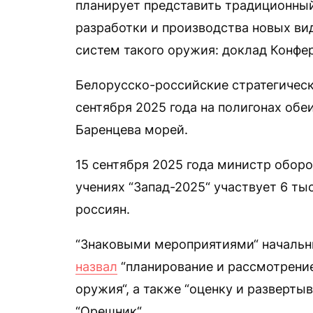
планирует представить традиционны
разработки и производства новых ви
систем такого оружия: доклад Конфе
Белорусско-российские стратегическ
сентября 2025 года на полигонах обеи
Баренцева морей.
15 сентября 2025 года министр обор
учениях “Запад-2025“ участвует 6 ты
россиян.
“Знаковыми мероприятиями“ начальн
назвал
“планирование и рассмотрение
оружия“, а также “оценку и разверты
“Орешник“.