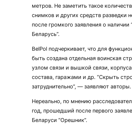
метров. Не заметить такое количест
снимков и других средств разведки н
после громкого заявления о наличии
Беларусь”.
BelPol подчеркивает, что для функци
быть создана отдельная воинская ст
узлом связи и вышкой связи, корпус
состава, гаражами и др. “Скрыть стр
затруднительно”, — заявляют авторы.
Нереально, по мнению расследовател
год, прошедший после первого заявл
Беларуси “Орешник”.