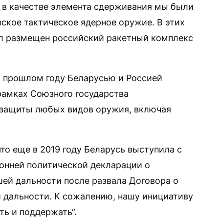
 в качестве элемента сдерживания мы были
ское тактическое ядерное оружие. В этих
ыл размещен российский ракетный комплекс
в прошлом году Беларусью и Россией
 рамках Союзного государства
 защиты любых видов оружия, включая
то еще в 2019 году Беларусь выступила с
онней политической декларации о
ей дальности после развала Договора о
 дальности. К сожалению, нашу инициативу
ть и поддержать“.