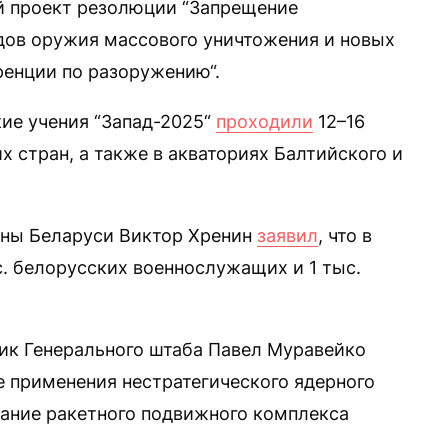
й проект резолюции “Запрещение
дов оружия массового уничтожения и новых
ренции по разоружению“.
ие учения “Запад-2025“
проходили
12–16
х стран, а также в акваториях Балтийского и
оны Беларуси Виктор Хренин
заявил
, что в
с. белорусских военнослужащих и 1 тыс.
ик Генерального штаба Павел Муравейко
 применения нестратегического ядерного
вание ракетного подвижного комплекса