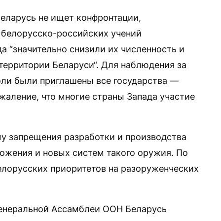
 Беларусь не ищет конфронтации,
 белорусско-российских учений
да “значительно снизили их численность и
территории Беларуси“. Для наблюдения за
оли были приглашены все государства —
жаление, что многие страны Запада участие
у запрещения разработки и производства
ожения и новых систем такого оружия. По
белорусских приоритетов на разоруженческих
 Генеральной Ассамблеи ООН Беларусь