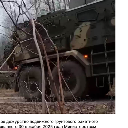
вое дежурство подвижного грунтового ракетного
ованного 30 декабря 2025 года Министерством