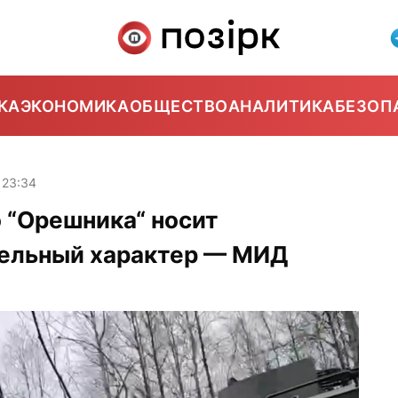
КА
ЭКОНОМИКА
ОБЩЕСТВО
АНАЛИТИКА
БЕЗОП
23:34
 “Орешника“ носит
ельный характер — МИД