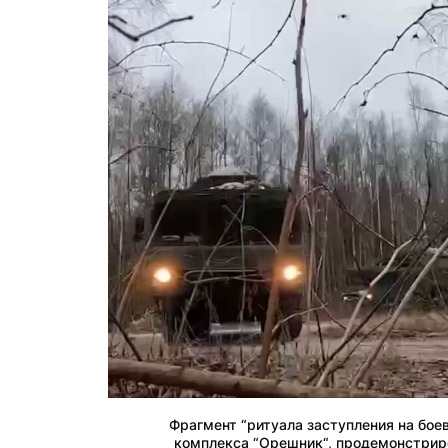
Фрагмент “ритуала заступления на бое
комплекса “Орешник“, продемонстрир