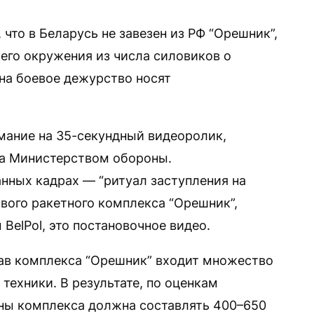
, что в Беларусь не завезен из РФ “Орешник”,
его окружения из числа силовиков о
на боевое дежурство носят
мание на 35-секундный видеоролик,
да Министерством обороны.
занных кадрах — “ритуал заступления на
вого ракетного комплекса “Орешник”,
BelPol, это постановочное видео.
став комплекса “Орешник” входит множество
техники. В результате, по оценкам
ны комплекса должна составлять 400–650