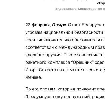
обор
Видеозапись: Министерство 
23 февраля,
Позірк
.
Ответ Беларуси 
угрозам национальной безопасности 
носит исключительно оборонительны
соответствии с международным прав
ядерного оружия. Такое заявление о
ракетного комплекса “Орешник“ сдел
Игорь Секрета на cегменте высокого
Женеве.
По его словам, которые приводит пр
“бездумную гонку вооружений, радик