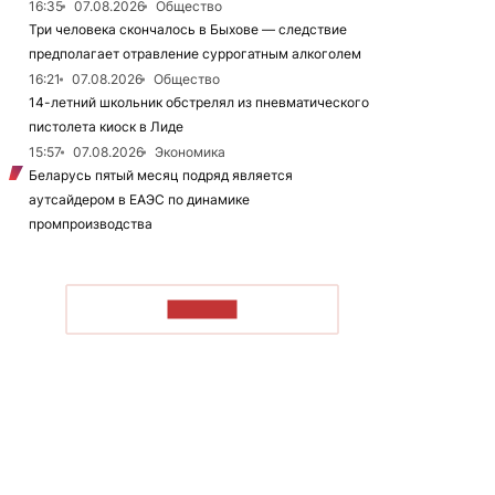
16:35
07.08.2026
Общество
Три человека скончалось в Быхове — следствие
предполагает отравление суррогатным алкоголем
16:21
07.08.2026
Общество
14-летний школьник обстрелял из пневматического
пистолета киоск в Лиде
15:57
07.08.2026
Экономика
Беларусь пятый месяц подряд является
аутсайдером в ЕАЭС по динамике
промпроизводства
ЧИТАТЬ