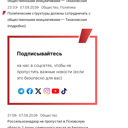
общественными инициативами — Тихановская
23:33
07.08.2026
Общество, Политика
Политические структуры должны сотрудничать с
общественными инициативами — Тихановская
(подробно)
Подписывайтесь
на нас в соцсетях, чтобы не
пропустить важные новости (если
это безопасно для вас)
21:59
07.08.2026
Общество
Россельхознадзор не пропустил в Псковскую
область 1 тонну сливочного масла из Беларуси