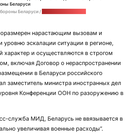
оны Беларуси
обороны Беларуси /
стоп-кадр: "Позірк"
соразмерен нарастающим вызовам и
и уровню эскалации ситуации в регионе,
й характер и осуществляются в строгом
ом, включая Договор о нераспространении
 размещении в Беларуси российского
ал заместитель министра иностранных дел
 уровня Конференции ООН по разоружению в
есс-служба МИД, Беларусь не ввязывается в
ально увеличивая военные расходы“.