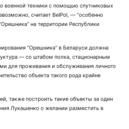
во военной техники с помощью спутниковых
евозможно, считает BelPol, — “особенно
 “Орешника” на территории Республики
онирования “Орешника” в Беларуси должна
руктура — со штабом полка, стационарным
ами для проживания и обслуживания личного
оительство объекта такого рода крайне
ей, также построить такие объекты за один
ения Лукашенко о желании разместить в