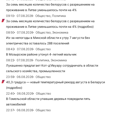
За семь месяцев количество белорусов с разрешением на
проживание в Литве уменьшилось почти на 4%
09:10
07.08.2026
Общество, Политика
За семь месяцев количество белорусов с разрешением на
проживание в Литве уменьшилось почти на 4% (подробно)
08:50
07.08.2026
Общество, Экономика
Из-за непогоды в Минской области к утру 7 августа без
электричества оставалось 288 поселений
08:42
07.08.2026
Общество
В Мозырском районе утонул 4-летний мальчик
08:22
07.08.2026
Политика, Экономика
Лукашенко предлагает Кот-д'Ивуару сотрудничать в области
сельского хозяйства, промышленности
23:59
06.08.2026
Общество
40,3 градуса — новый температурный рекорд августа в Беларуси
(подробно)
22:40
06.08.2026
Общество
В Гомельской области упавшие деревья повредили пять
автомобилей
22:37
06.08.2026
Общество