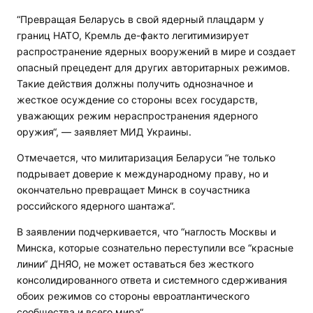
“Превращая Беларусь в свой ядерный плацдарм у
границ НАТО, Кремль де-факто легитимизирует
распространение ядерных вооружений в мире и создает
опасный прецедент для других авторитарных режимов.
Такие действия должны получить однозначное и
жесткое осуждение со стороны всех государств,
уважающих режим нераспространения ядерного
оружия“, — заявляет МИД Украины.
Отмечается, что милитаризация Беларуси “не только
подрывает доверие к международному праву, но и
окончательно превращает Минск в соучастника
российского ядерного шантажа“.
В заявлении подчеркивается, что “наглость Москвы и
Минска, которые сознательно переступили все “красные
линии“ ДНЯО, не может оставаться без жесткого
консолидированного ответа и системного сдерживания
обоих режимов со стороны евроатлантического
сообщества и всего мира“.