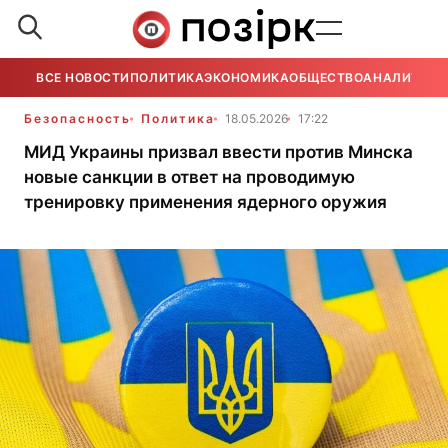
ВСЕ НОВОСТИ
ПОЛИТИКА
ЭКОНОМИКА
ОБЩЕСТВО
АНАЛИТИКА
Безопасность
Политика
18.05.2026
17:22
МИД Украины призвал ввести против Минска
новые санкции в ответ на проводимую
тренировку применения ядерного оружия