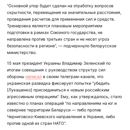
“Основной упор будет сделан на отработку вопросов
скрытности, перемещения на значительные расстояния,
проведения расчетов для применения сил и средств.
Тренировка является плановым мероприятием
подготовки в рамках Союзного государства, не
направлена против третьих стран и не несет угроз
безопасности в регионе”, — подчеркнуло белорусское
министерство.
15 мая президент Украины Владимир Зеленский по
итогам совещания с руководством структур сил
обороны
написал
в своем телеграм-канале, что
украинская разведка фиксирует попытки “убедить
[Лукашенко] присоединиться к новым российским
агрессивным операциям“. Ему, как утверждалось, стало
известно о планах операций “по направлениям на юг и
севернее территории Беларуси — либо против
Черниговско-Киевского направления в Украине, либо
против одной из стран НАТО“.