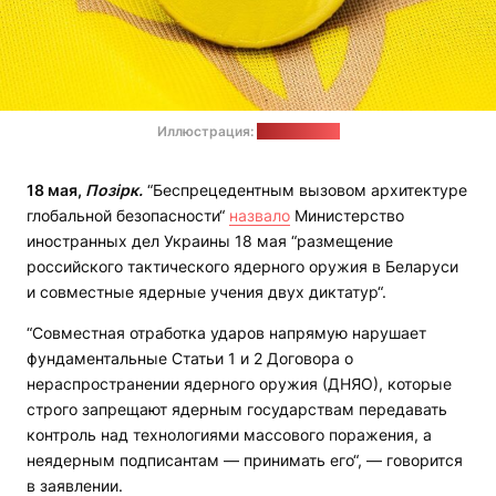
Иллюстрация:
pixabay.com
18 мая,
Позірк.
“Беспрецедентным вызовом архитектуре
глобальной безопасности“
назвало
Министерство
иностранных дел Украины 18 мая “размещение
российского тактического ядерного оружия в Беларуси
и совместные ядерные учения двух диктатур“.
“Совместная отработка ударов напрямую нарушает
фундаментальные Статьи 1 и 2 Договора о
нераспространении ядерного оружия (ДНЯО), которые
строго запрещают ядерным государствам передавать
контроль над технологиями массового поражения, а
неядерным подписантам — принимать его“, — говорится
в заявлении.