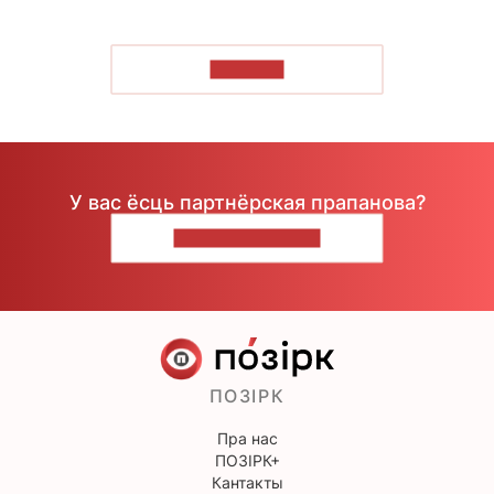
ЧЫТАЦЬ
У вас ёсць партнёрская прапанова?
НАПІШЫЦЕ НАМ
ПОЗІРК
Пра нас
ПОЗІРК+
Кантакты