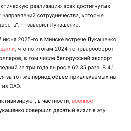
актическую реализацию всех достигнутых
 направлений сотрудничества, которые
дарств“, — заверил Лукашенко.
 июня 2025-го в Минске встрече Лукашенко
бщили
, что по итогам 2024-го товарооборот
олларов, в том числе белорусский экспорт
ледний за три года вырос в 62,35 раза. В 4,1
ся за тот же период объем привлекаемых на
 из ОАЭ.
активизируют, в частности,
военное
Лукашенко совершил десятый визит в эту