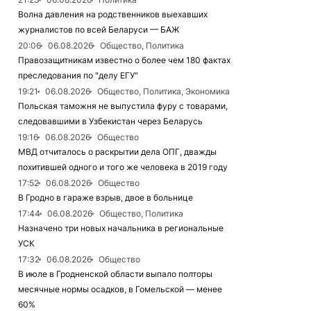
Волна давления на родственников выехавших
журналистов по всей Беларуси — БАЖ
20:06
06.08.2026
Общество, Политика
Правозащитникам известно о более чем 180 фактах
преследования по "делу ЕГУ"
19:21
06.08.2026
Общество, Политика, Экономика
Польская таможня не выпустила фуру с товарами,
следовавшими в Узбекистан через Беларусь
19:16
06.08.2026
Общество
МВД отчиталось о раскрытии дела ОПГ, дважды
похитившей одного и того же человека в 2019 году
17:52
06.08.2026
Общество
В Гродно в гараже взрыв, двое в больнице
17:44
06.08.2026
Общество, Политика
Назначено три новых начальника в региональные
УСК
17:32
06.08.2026
Общество
В июле в Гродненской области выпало полторы
месячные нормы осадков, в Гомельской — менее
60%