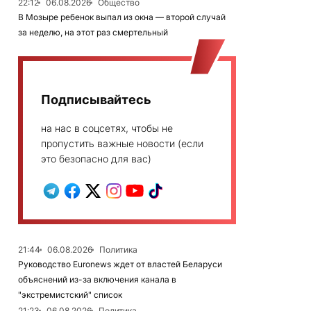
22:12
06.08.2026
Общество
В Мозыре ребенок выпал из окна — второй случай
за неделю, на этот раз смертельный
Подписывайтесь
на нас в соцсетях, чтобы не
пропустить важные новости (если
это безопасно для вас)
21:44
06.08.2026
Политика
Руководство Euronews ждет от властей Беларуси
объяснений из-за включения канала в
"экстремистский" список
21:23
06.08.2026
Политика