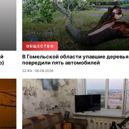
ОБЩЕСТВО
ый
В Гомельской области упавшие деревья
о)
повредили пять автомобилей
22:40
06.08.2026