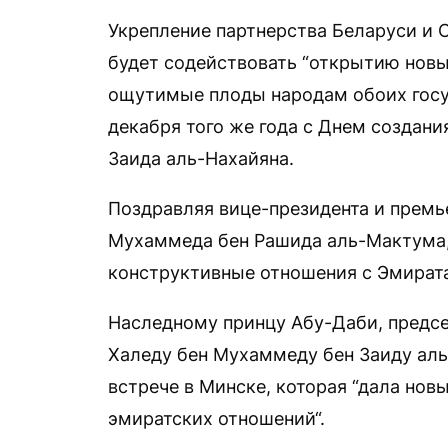
Укрепление партнерства Беларуси и 
будет содействовать “открытию новы
ощутимые плоды народам обоих госу
декабря того же года с Днем создан
Заида аль-Нахайяна.
Поздравляя вице-президента и премь
Мухаммеда бен Рашида аль-Мактума,
конструктивные отношения с Эмирата
Наследному принцу Абу-Даби, предс
Халеду бен Мухаммеду бен Заиду аль
встрече в Минске, которая “дала но
эмиратских отношений“.