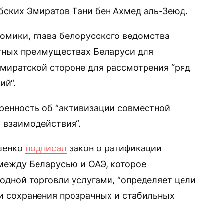
бских Эмиратов Тани бен Ахмед аль-Зеюд.
омики, глава белорусского ведомства
нтных преимуществах Беларуси для
эмиратской стороне для рассмотрения “ряд
ий“.
оренность об “активизации совместной
 взаимодействия“.
ашенко
подписал
закон о ратификации
между Беларусью и ОАЭ, которое
одной торговли услугами, “определяет цели
ии сохранения прозрачных и стабильных