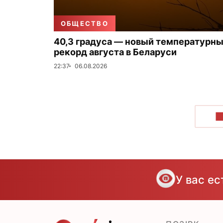
ОБЩЕСТВО
40,3 градуса — новый температурн
рекорд августа в Беларуси
22:37
06.08.2026
П
У вас е