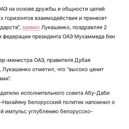
ОАЭ на основе дружбы и общности целей
х горизонтов взаимодействия и принесет
дарств“,
заявил
Лукашенко, поздравляя 2
ия федерации президента ОАЭ Мухаммеда бен
ер-министра ОАЭ, правителя Дубая
 Лукашенко отметил, что “высоко ценит
ми“.
едателю исполнительного совета Абу-Даби
-Нахайяну белорусский политик напомнил о
вый импульс углублению белорусско-