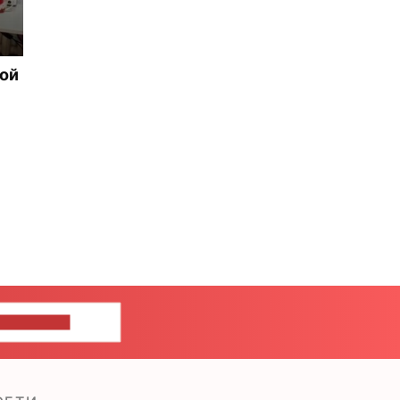
рой
ШИТЕ НАМ