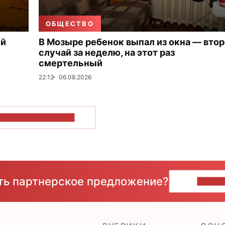
ОБЩЕСТВО
ый
В Мозыре ребенок выпал из окна — вто
случай за неделю, на этот раз
смертельный
22:12
06.08.2026
ОКАЗАТЬ БОЛЬШЕ
сть партнерское предложение?
НАПИ