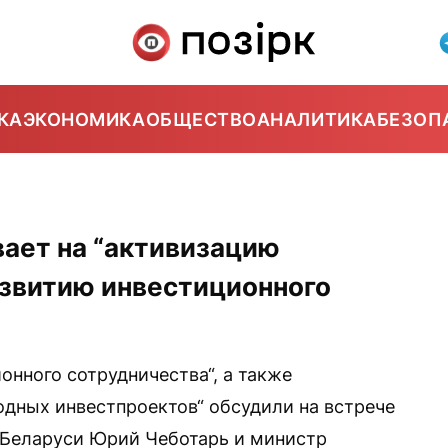
КА
ЭКОНОМИКА
ОБЩЕСТВО
АНАЛИТИКА
БЕЗОП
ает на “активизацию
азвитию инвестиционного
онного сотрудничества“, а также
дных инвестпроектов“ обсудили на встрече
 Беларуси Юрий Чеботарь и министр