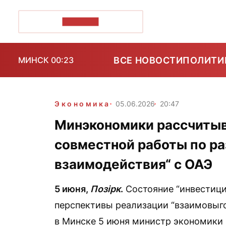
ПОЗІРК+
ВСЕ НОВОСТИ
ПОЛИТИ
МИНСК 00:23
Экономика
05.06.2026
20:47
Минэкономики рассчитыв
совместной работы по р
взаимодействия“ с ОАЭ
5 июня,
Позірк
.
Состояние “инвестици
перспективы реализации “взаимовыго
в Минске
5 июня министр экономики