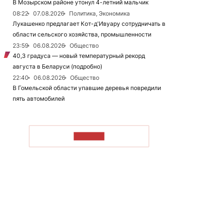
В Мозырском районе утонул 4-летний мальчик
08:22
07.08.2026
Политика, Экономика
Лукашенко предлагает Кот-д'Ивуару сотрудничать в
области сельского хозяйства, промышленности
23:59
06.08.2026
Общество
40,3 градуса — новый температурный рекорд
августа в Беларуси (подробно)
22:40
06.08.2026
Общество
В Гомельской области упавшие деревья повредили
пять автомобилей
ЧИТАТЬ