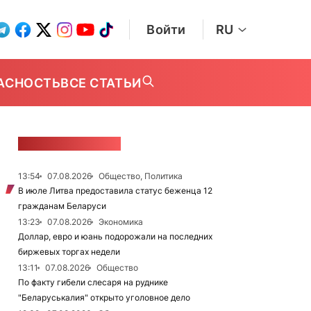
Войти
RU
АСНОСТЬ
ВСЕ СТАТЬИ
ЛЕНТА НОВОСТЕЙ
13:54
07.08.2026
Общество, Политика
В июле Литва предоставила статус беженца 12
гражданам Беларуси
13:23
07.08.2026
Экономика
Доллар, евро и юань подорожали на последних
биржевых торгах недели
13:11
07.08.2026
Общество
По факту гибели слесаря на руднике
"Беларуськалия" открыто уголовное дело