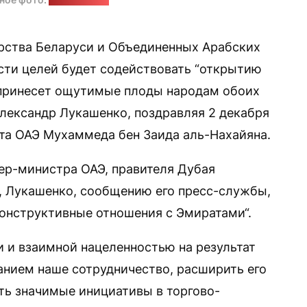
рства Беларуси и Объединенных Арабских
сти целей будет содействовать “открытию
 принесет ощутимые плоды народам обоих
Александр Лукашенко, поздравляя 2 декабря
та ОАЭ Мухаммеда бен Заида аль-Нахайяна.
ер-министра ОАЭ, правителя Дубая
 Лукашенко, сообщению его пресс-службы,
конструктивные отношения с Эмиратами“.
 и взаимной нацеленностью на результат
нием наше сотрудничество, расширить его
ть значимые инициативы в торгово-