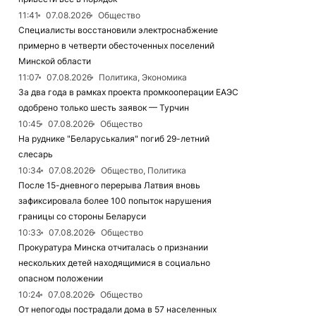
11:41
07.08.2026
Общество
Специалисты восстановили электроснабжение
примерно в четверти обесточенных поселений
Минской области
11:07
07.08.2026
Политика, Экономика
За два года в рамках проекта промкооперации ЕАЭС
одобрено только шесть заявок — Турчин
10:45
07.08.2026
Общество
На руднике "Беларуськалия" погиб 29-летний
слесарь
10:34
07.08.2026
Общество, Политика
После 15-дневного перерыва Латвия вновь
зафиксировала более 100 попыток нарушения
границы со стороны Беларуси
10:33
07.08.2026
Общество
Прокуратура Минска отчиталась о признании
нескольких детей находящимися в социально
опасном положении
10:24
07.08.2026
Общество
От непогоды пострадали дома в 57 населенных