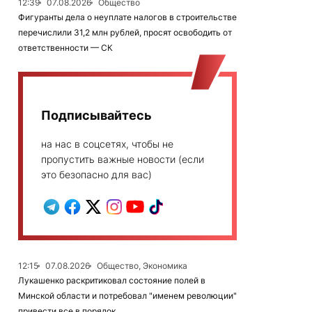
12:39
07.08.2026
Общество
Фигуранты дела о неуплате налогов в строительстве
перечислили 31,2 млн рублей, просят освободить от
ответственности — СК
Подписывайтесь
на нас в соцсетях, чтобы не
пропустить важные новости (если
это безопасно для вас)
12:15
07.08.2026
Общество, Экономика
Лукашенко раскритиковал состояние полей в
Минской области и потребовал "именем революции"
привести все в порядок