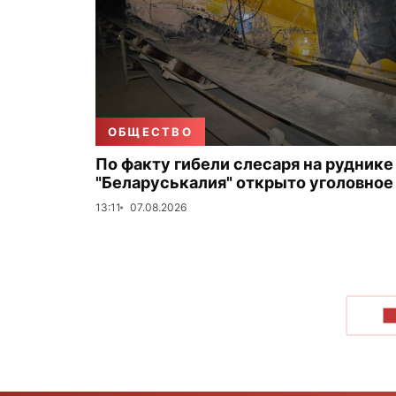
ОБЩЕСТВО
По факту гибели слесаря на руднике
"Беларуськалия" открыто уголовное
13:11
07.08.2026
П