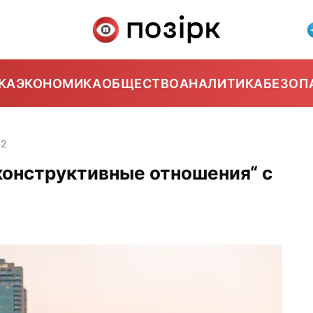
КА
ЭКОНОМИКА
ОБЩЕСТВО
АНАЛИТИКА
БЕЗОП
42
конструктивные отношения“ с
о