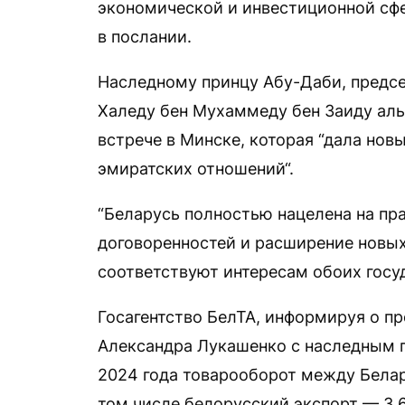
экономической и инвестиционной сфе
в послании.
Наследному принцу Абу-Даби, предс
Халеду бен Мухаммеду бен Заиду аль
встрече в Минске, которая “дала но
эмиратских отношений“.
“Беларусь полностью нацелена на пр
договоренностей и расширение новых
соответствуют интересам обоих госу
Госагентство БелТА, информируя о п
Александра Лукашенко с наследным 
2024 года товарооборот между Белар
том числе белорусский экспорт — 3,66