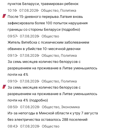
пунктов Беларуси, травмирован ребенок
10:16
07.08.2026
Общество, Политика
После 15-дневного перерыва Латвия вновь
зафиксировала более 100 попыток нарушения
границы со стороны Беларуси (подробно)
09:57
07.08.2026
Общество
Житель Витебска с психическим заболеванием
обвинен в убийстве 10-месячной девочки
09:13
07.08.2026
Общество, Политика
За семь месяцев количество белорусов с
разрешением на проживание в Литве уменьшилось
почти на 4%
09:10
07.08.2026
Общество, Политика
За семь месяцев количество белорусов с
разрешением на проживание в Литве уменьшилось
почти на 4% (подробно)
08:50
07.08.2026
Общество, Экономика
Из-за непогоды в Минской области к утру 7 августа
без электричества оставалось 288 поселений
08:42
07.08.2026
Общество