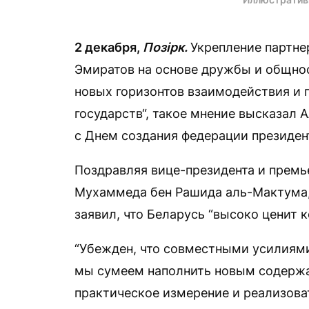
2 декабря,
Позірк.
Укрепление партне
Эмиратов на основе дружбы и общно
новых горизонтов взаимодействия и
государств“, такое мнение высказал 
с Днем создания федерации президен
Поздравляя вице-президента и премь
Мухаммеда бен Рашида аль-Мактума,
заявил, что Беларусь “высоко ценит 
“Убежден, что совместными усилиями
мы сумеем наполнить новым содержа
практическое измерение и реализова