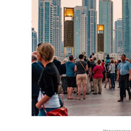
Иллюстратив