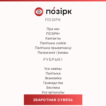
ПОЗІРК
Пра нас
ПОЗІРК+
Кантакты
Палітыка cookie
Палітыка прыватнасці
Палажэнні і ўмовы
РУБРЫКІ
Усе навіны
Палітыка
Эканоміка
Грамадства
Бяспека
Усе артыкулы
ЗВАРОТНАЯ СУВЯЗЬ