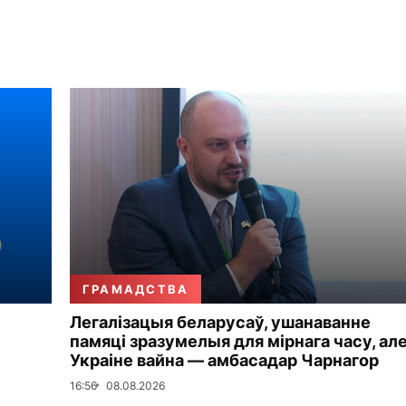
ГРАМАДСТВА
Легалізацыя беларусаў, ушанаванне
памяці зразумелыя для мірнага часу, але
Украіне вайна — амбасадар Чарнагор
16:56
08.08.2026