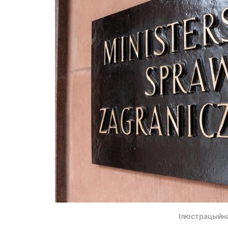
Ілюстрацыйн