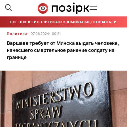
ВСЕ НОВОСТИ
ПОЛИТИКА
ЭКОНОМИКА
ОБЩЕСТВО
АНАЛИТИКА
Политика
07.06.2024
00:21
Варшава требует от Минска выдать человека,
нанесшего смертельное ранение солдату на
границе