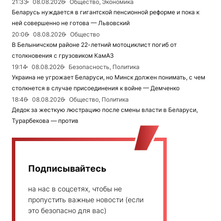
21:33
08.08.2026
Общество, Экономика
Беларусь нуждается в гигантской пенсионной реформе и пока к
ней совершенно не готова — Львовский
20:06
08.08.2026
Общество
В Белыничском районе 22-летний мотоциклист погиб от
столкновения с грузовиком КамАЗ
19:14
08.08.2026
Безопасность, Политика
Украина не угрожает Беларуси, но Минск должен понимать, с чем
столкнется в случае присоединения к войне — Демченко
18:46
08.08.2026
Общество, Политика
Дедок за жесткую люстрацию после смены власти в Беларуси,
Турарбекова — против
Подписывайтесь
на нас в соцсетях, чтобы не
пропустить важные новости (если
это безопасно для вас)