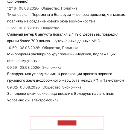
(дополнено)
12:16
08.08.2026
Общество, Политика
Тихановская: Перемены в Беларуси — вопрос времени, мы можем
повлиять на создание нового окна возможностей
11:27
08.08.2026
Общество
Сильный ветер 6 августа повалил 2,4 тыс. деревьев, повредил
крыши более 700 домов — уточненные данные МЧС
10:50
08.08.2026
Общество, Политика
Минобороны расширило круг женщин-медиков, подлежащих
воинскому учету
09:59
08.08.2026
Экономика
Беларусь могут подключить к реализации проекта первого
грузового железнодорожного маршрута между РФ и Пакистаном
09:32
08.08.2026
Общество, Экономика
За неделю физические лица ввезли в Беларусь на льготных
условиях 251 электромобиль
ЧИТАТЬ