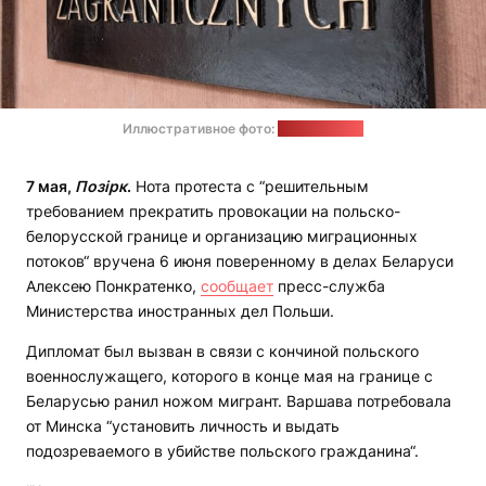
Иллюстративное фото:
МИД Польши
7 мая,
Позірк
.
Нота протеста с “решительным
требованием прекратить провокации на польско-
белорусской границе и организацию миграционных
потоков“ вручена 6 июня поверенному в делах Беларуси
Алексею Понкратенко,
сообщает
пресс-служба
Министерства иностранных дел Польши.
Дипломат был вызван в связи с кончиной польского
военнослужащего, которого в конце мая на границе с
Беларусью ранил ножом мигрант. Варшава потребовала
от Минска “установить личность и выдать
подозреваемого в убийстве польского гражданина“.