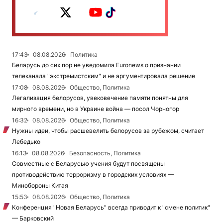
17:43
08.08.2026
Политика
Беларусь до сих пор не уведомила Euronews о признании
телеканала "экстремистским" и не аргументировала решение
17:08
08.08.2026
Общество, Политика
Легализация белорусов, увековечение памяти понятны для
мирного времени, но в Украине война — посол Чорногор
16:32
08.08.2026
Общество, Политика
Нужны идеи, чтобы расшевелить белорусов за рубежом, считает
Лебедько
16:13
08.08.2026
Безопасность, Политика
Совместные с Беларусью учения будут посвящены
противодействию терроризму в городских условиях —
Минобороны Китая
15:53
08.08.2026
Общество, Политика
Конференция "Новая Беларусь" всегда приводит к "смене политик"
— Барковский