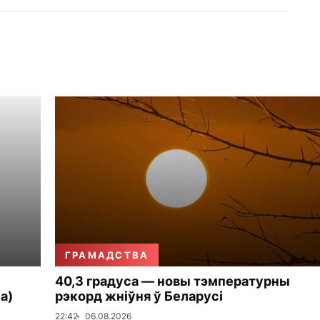
ГРАМАДСТВА
40,3 градуса — новы тэмпературны
а)
рэкорд жніўня ў Беларусі
22:42
06.08.2026