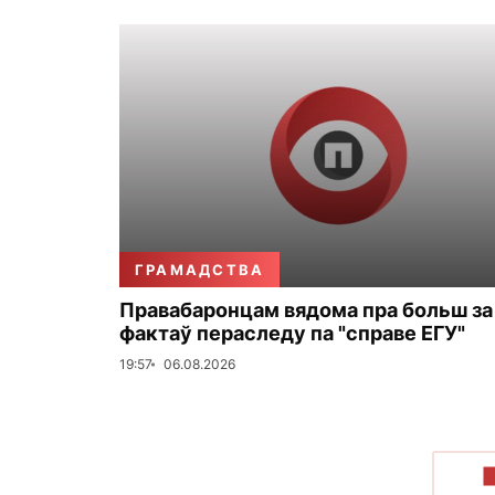
ГРАМАДСТВА
Правабаронцам вядома пра больш за
фактаў пераследу па "справе ЕГУ"
19:57
06.08.2026