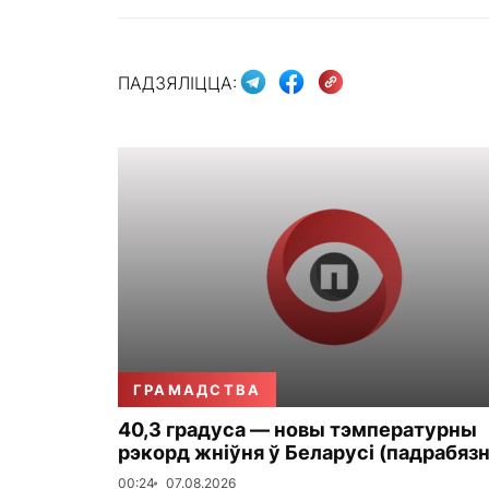
ПАДЗЯЛІЦЦА:
ГРАМАДСТВА
40,3 градуса — новы тэмпературны
рэкорд жніўня ў Беларусі (падрабязн
00:24
07.08.2026