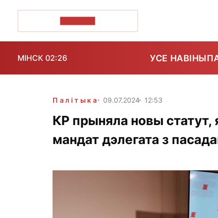
ПОЗІРК+
УСЕ НАВІНЫ
П
МІНСК 02:26
Палітыка
09.07.2024
12:53
КР прыняла новы статут,
мандат дэлегата з пасада