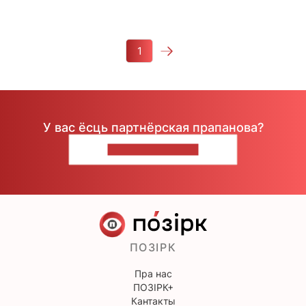
1
У вас ёсць партнёрская прапанова?
НАПІШЫЦЕ НАМ
ПОЗІРК
Пра нас
ПОЗІРК+
Кантакты