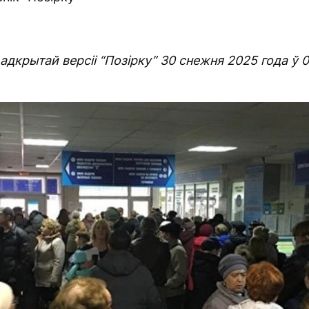
адкрытай версіі “Позірку” 30 снежня 2025 года ў 