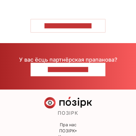
ПАКАЗАЦЬ БОЛЬШ
У вас ёсць партнёрская прапанова?
НАПІШЫЦЕ НАМ
ПОЗІРК
Пра нас
ПОЗІРК+