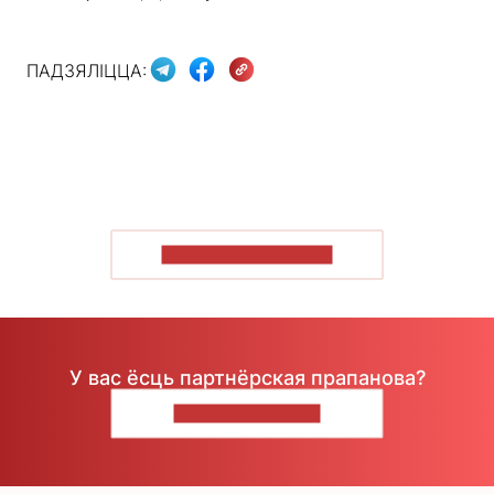
ПАДЗЯЛІЦЦА:
ПАКАЗАЦЬ БОЛЬШ
У вас ёсць партнёрская прапанова?
НАПІШЫЦЕ НАМ