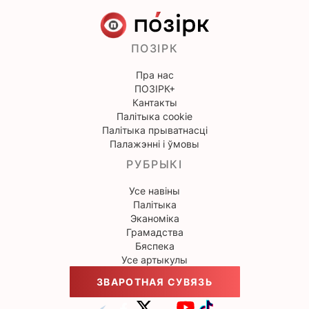
ПОЗІРК
Пра нас
ПОЗІРК+
Кантакты
Палітыка cookie
Палітыка прыватнасці
Палажэнні і ўмовы
РУБРЫКІ
Усе навіны
Палітыка
Эканоміка
Грамадства
Бяспека
Усе артыкулы
ЗВАРОТНАЯ СУВЯЗЬ