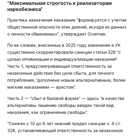
“Максимальная строгость к реализаторам
наркобизнеса“
Практика назначения наказания “формируется с учетом
общественной опасности этих деяний, исходя из данных
о личности обвиняемых“, утверждает Осипчик.
По ее словам, внесенные в 2025 году изменения в УК
существенно скорректировали санкции статьи 328 “с
целью оптимизации и индивидуализации наказания“.
Часть 1, предусматривающая ответственность за
незаконные действия без цели сбыта, для личного
потребления, “дополнена новым альтернативным, более
мягким наказанием — арестом“.
Часть 2 — “сбыт в базовой форме“ — здесь “в качестве
альтернативы лишению свободы введен такой вид
наказания, как ограничение свободы“.
“Снижен с 10 до 8 лет нижний предел санкции ч. 4 ст.
328, устанавливающей ответственность за незаконное