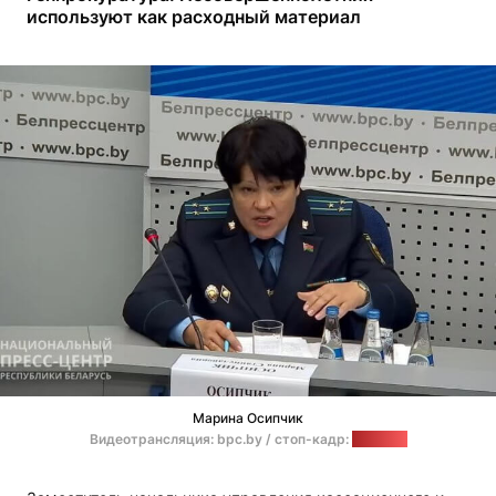
используют как расходный материал
Марина Осипчик
Видеотрансляция: bpc.by / стоп-кадр:
"Позірк"