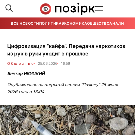
ВСЕ НОВОСТИ
ПОЛИТИКА
ЭКОНОМИКА
ОБЩЕСТВО
АНАЛИТИКА
Цифровизация “кайфа“. Передача наркотиков
из рук в руки уходит в прошлое
Общество
25.06.2026
16:59
Виктор ИВИЦКИЙ
Опубликовано на открытой версии “Позірку“ 26 июня
2026 года в 13:04