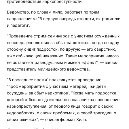
противодействия наркопреступности.
Ведомство, по словам Хило, работает по трем
направлениям: “В первую очередь это дети, их родители
и педагоги“.
“Проведение стрим-семинаров с участием осужденных
несовершеннолетних за сбыт наркотиков, когда по одну
сторону сидит подросток, по другую — его сверстник,
уже отбывающий наказание. Такие мероприятия никого
не оставляют равнодушным и имеют эффект“, — заявил
представитель милицейского ведомства.
“В последнее время“ практикуется проведение
“профмероприятий с участием матерей, чьи дети
осуждены за сбыт наркотиков“. “Когда мать подростка,
который отбывает длительное наказание за совершение
наркопреступления, от первого лица говорит о своих
недоработках, о своих проблемах, о своей трагедии, о
своих ошибках“, — описал формат Хило.