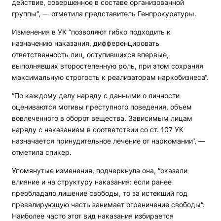
действие, совершенное в составе организованной
группы“, — отметила представитель Генпрокуратуры.
Изменения в УК “позволяют гибко подходить к
назначению наказания, дифференцировать
ответственность лиц, оступившихся впервые,
выполнявших второстепенную роль, при этом сохраняя
максимальную строгость к реализаторам наркобизнеса“.
“По каждому делу наряду с данными о личности
оцениваются мотивы преступного поведения, объем
вовлеченного в оборот вещества. Зависимым лицам
наряду с наказанием в соответствии со ст. 107 УК
назначается принудительное лечение от наркомании“, —
отметила спикер.
Упомянутые изменения, подчеркнула она, “оказали
влияние и на структуру наказания: если ранее
преобладало лишение свободы, то за истекший год
превалирующую часть занимает ограничение свободы“.
Наиболее часто этот вид наказания избирается