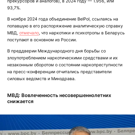
прекурсоров и аналогов), в 2024 году — 1.956, или
93,7%.
В ноябре 2024 года объединение BelPol, ссылаясь на
попавшую в его распоряжение аналитическую справку
МВД,
отмечало
, что наркотики и психотропы в Беларусь
поступают в основном из России.
В преддверии Международного дня борьбы со
злоупотреблением наркотическими средствами и их
незаконным оборотом о состоянии наркопреступности
на пресс-конференции отчитались представители
силовых ведомств и Минздрава.
МВД: Вовлеченность несовершеннолетних
снижается