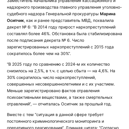
Заместитель начальника управления кассационного и
надзорного производства главного управления уголовно-
судебного надзора Генеральной прокуратуры
Марина
Осипчик
, как и ранее представитель МВД, похвалила
декрет № 6: “В 2014 году прирост наркопреступлений
составлял более 46%. Обстановка была стабилизирована
после подписания декрета № 6. Число
зарегистрированных наркопреступлений с 2015 года
сократилось более чем на 30%“.
“В 2025 году по сравнению с 2024-м их количество
снизилось на 2,5%, в т.ч. с целью сбыта — на 4,6%. На
30% сократилось число наркопреступлений,
совершенных несовершеннолетними и с их участием.
Меньше зарегистрировано фактов отравления
психоактивными веществами, а также смертельных
отравлений“, — отчиталась Осипчик за прошлый год.
Вместе с тем “ситуация в данной сфере требует
постоянного криминологического мониторинга и
оперативного реагирования“. Длинная цитата: “Согласно