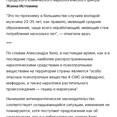
Жанна Истомина
.
“Это по-прежнему в большинстве случаев молодой
мужчина 23-35 лет, как правило, имеющий среднее
образование, чаще всего неработающий, имеющий стаж
потребления несколько лет“, — отметила врач.
***
По словам Александра Хило, в настоящее время, как и в
последние годы, наиболее распространенными
наркотическими средствами и психотропными
веществами на территории страны являются “особо
опасные психотропные вещества 4-СМС (клефедрон),
мефедрон, а также наркотики растительного
происхождения — гашиш и марихуана“.
Нынешнее антинаркотическое законодательство
соответствует складывающейся ситуации, изменения не
планируются, хотя поступают предложения как об
ужесточении, так и о либерализации, заявил Хило.