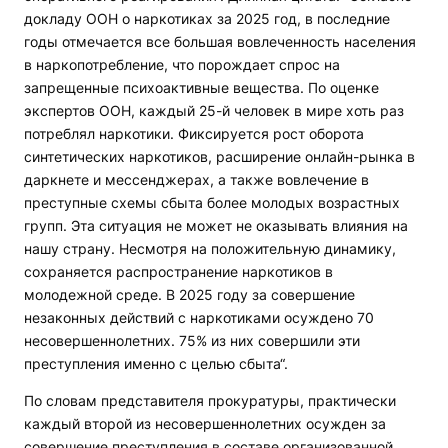
докладу ООН о наркотиках за 2025 год, в последние
годы отмечается все большая вовлеченность населения
в наркопотребление, что порождает спрос на
запрещенные психоактивные вещества. По оценке
экспертов ООН, каждый 25-й человек в мире хоть раз
потреблял наркотики. Фиксируется рост оборота
синтетических наркотиков, расширение онлайн-рынка в
даркнете и мессенджерах, а также вовлечение в
преступные схемы сбыта более молодых возрастных
групп. Эта ситуация не может не оказывать влияния на
нашу страну. Несмотря на положительную динамику,
сохраняется распространение наркотиков в
молодежной среде. В 2025 году за совершение
незаконных действий с наркотиками осуждено 70
несовершеннолетних. 75% из них совершили эти
преступления именно с целью сбыта“.
По словам представителя прокуратуры, практически
каждый второй из несовершеннолетних осужден за
совершение преступления в составе организованной