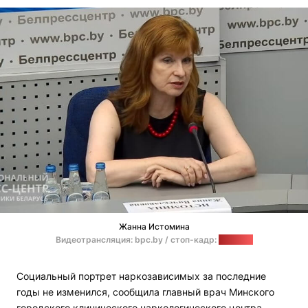
Жанна Истомина
Видеотрансляция: bpc.by / стоп-кадр:
"Позірк"
Социальный портрет наркозависимых за последние
годы не изменился, сообщила главный врач Минского
городского клинического наркологического центра