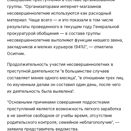
группы. “Организаторами интернет-магазинов
несовершеннолетние используются как расходный
материал. Чаще всего — и это показали в том числе
результаты проведенного в текущем году Генеральной
прокуратурой обобщения — в составе группы
несовершеннолетние выполняют функции низшего звена,
закладчиков и мелких курьеров (94%)“, — отметила
Осипчик.
Продолжительность участия несовершеннолетних в
преступной деятельности “в большинстве случаев
составляет менее одного месяца“, “в отношении трех лиц
по изученным делам он составил один день, после чего
их деятельность была выявлена“.
“Основными причинами совершения подростками
преступлений является возможность легкого заработка
в не занятое свободное от учебы время, отсутствие
родительского контроля, семейное неблагополучие“, —
заявила представитель ведомства.