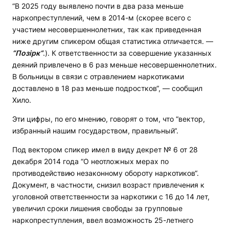
“В 2025 году выявлено почти в два раза меньше
наркопреступлений, чем в 2014-м (скорее всего с
участием несовершеннолетних, так как приведенная
ниже другим спикером общая статистика отличается. —
“Позірк“
.). К ответственности за совершение указанных
деяний привлечено в 6 раз меньше несовершеннолетних.
В больницы в связи с отравлением наркотиками
доставлено в 18 раз меньше подростков“, — сообщил
Хило.
Эти цифры, по его мнению, говорят о том, что “вектор,
избранный нашим государством, правильный“.
Под вектором спикер имел в виду декрет № 6 от 28
декабря 2014 года “О неотложных мерах по
противодействию незаконному обороту наркотиков“.
Документ, в частности, снизил возраст привлечения к
уголовной ответственности за наркотики с 16 до 14 лет,
увеличил сроки лишения свободы за групповые
наркопреступления, ввел возможность 25-летнего