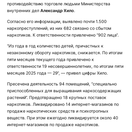
противодействию торговле людьми Министерства
внутренних дел
Александр Хило
.
Согласно его информации, выявлено почти 1.500
наркопреступлений, из них 682 связано со сбытом
наркотиков. К ответственности привлечено “902 лица“.
“Из года в год количество детей, причастных к
незаконному обороту наркотиков, снижается. По итогам
пяти месяцев текущего года привлечено к
ответственности 19 несовершеннолетних, по итогам пяти
месяцев 2025 года — 29“, — привел цифры Хило.
Пресечена деятельность 94 помещений, “специально
приспособленных для выращивания наркосодержащих
растений“. Предотвращено 18 крупных поставок
наркотиков. Ликвидировано 14 интернет-магазинов по
продаже наркотических средств и психотропных
веществ. При этом ежегодно ликвидируется около 40
интернет-магазинов по продаже наркотиков.