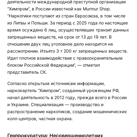
деятельности международной преступной организации
“Химпром“, в России известной как Murmur Shop.
“Наркотики поступают из стран Евросоюза, в том числе
из Литвы и Польши. За период с 2025 года по настоящее
время осуждено 6 лиц, осуществлявших транзит данных
запрещенных веществ, на срок от 13 до 19 лет. В
отношении двух лиц уголовное дело находится на
рассмотрении. Изъято 3 т 200 кг запрещенных веществ.
Идет плотное взаимодействие с правоохранительным
блоком Российской Федерации“, — отметил
представитель СК.
Согласно открытым источникам информации,
наркокартель “Химпром“, созданный уроженцем РФ,
начал деятельность в 2012 году, прежде всего в России
и Украине. Специализация — производство и
распространение наркотиков, создание мошеннических
колл-центров, частная охрана.
Генпрокуратура: Несовершеннолетних