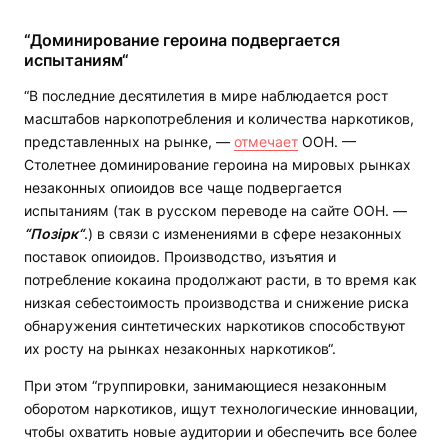
“Доминирование героина подвергается
испытаниям“
“В последние десятилетия в мире наблюдается рост
масштабов наркопотребления и количества наркотиков,
представленных на рынке, —
отмечает
ООН. —
Столетнее доминирование героина на мировых рынках
незаконных опиоидов все чаще подвергается
испытаниям (так в русском переводе на сайте ООН. —
“Позірк“
.) в связи с изменениями в сфере незаконных
поставок опиоидов. Производство, изъятия и
потребление кокаина продолжают расти, в то время как
низкая себестоимость производства и снижение риска
обнаружения синтетических наркотиков способствуют
их росту на рынках незаконных наркотиков“.
При этом “группировки, занимающиеся незаконным
оборотом наркотиков, ищут технологические инновации,
чтобы охватить новые аудитории и обеспечить все более