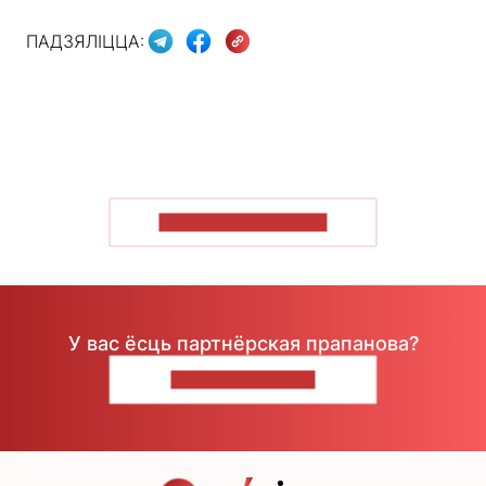
ПАДЗЯЛІЦЦА:
ПАКАЗАЦЬ БОЛЬШ
У вас ёсць партнёрская прапанова?
НАПІШЫЦЕ НАМ