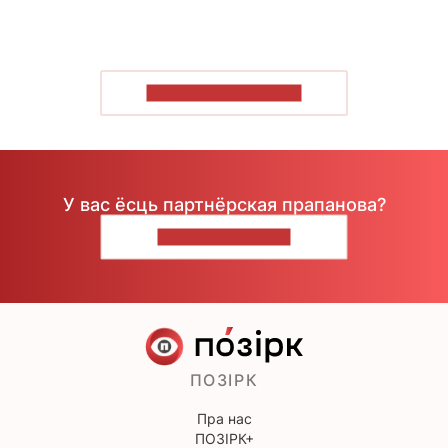
ПАКАЗАЦЬ БОЛЬШ
У вас ёсць партнёрская прапанова?
НАПІШЫЦЕ НАМ
ПОЗІРК
Пра нас
ПОЗІРК+