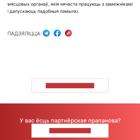
мясцовых органаў, якія нячаста працуюць з замежнікамі
і дапускаюць падобныя памылкі.
ПАДЗЯЛІЦЦА:
ПАКАЗАЦЬ БОЛЬШ
У вас ёсць партнёрская прапанова?
НАПІШЫЦЕ НАМ