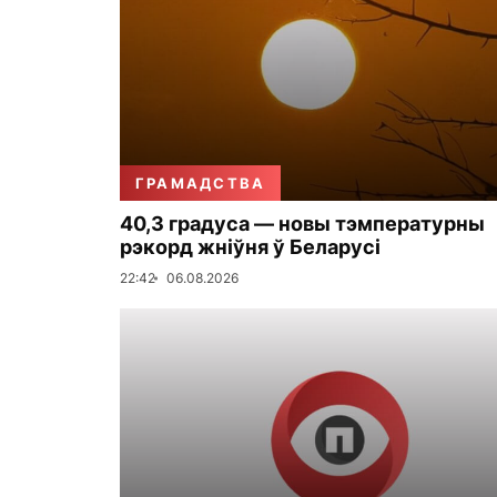
ГРАМАДСТВА
40,3 градуса — новы тэмпературны
рэкорд жніўня ў Беларусі
22:42
06.08.2026