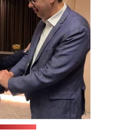
рэс-служба МАРГ