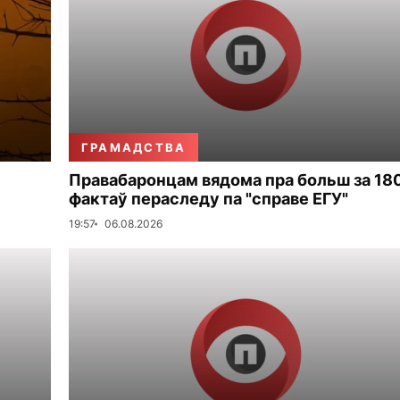
ГРАМАДСТВА
Правабаронцам вядома пра больш за 18
фактаў пераследу па "справе ЕГУ"
19:57
06.08.2026