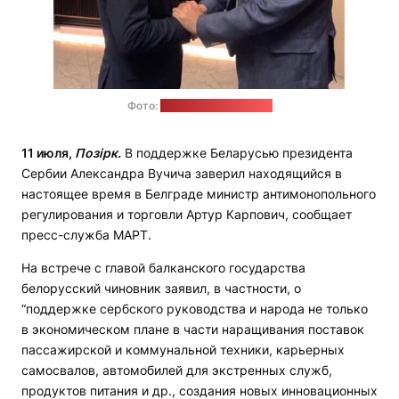
Фото:
пресс-служба МАРТ
11 июля,
Позірк.
В поддержке Беларусью президента
Сербии Александра Вучича заверил находящийся в
настоящее время в Белграде министр антимонопольного
регулирования и торговли Артур Карпович, сообщает
пресс-служба МАРТ.
На встрече с главой балканского государства
белорусский чиновник заявил, в частности, о
“поддержке сербского руководства и народа не только
в экономическом плане в части наращивания поставок
пассажирской и коммунальной техники, карьерных
самосвалов, автомобилей для экстренных служб,
продуктов питания и др., создания новых инновационных