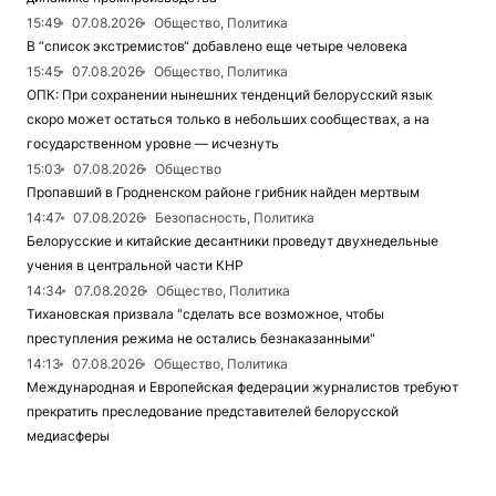
15:49
07.08.2026
Общество, Политика
В “список экстремистов“ добавлено еще четыре человека
15:45
07.08.2026
Общество, Политика
ОПК: При сохранении нынешних тенденций белорусский язык
скоро может остаться только в небольших сообществах, а на
государственном уровне — исчезнуть
15:03
07.08.2026
Общество
Пропавший в Гродненском районе грибник найден мертвым
14:47
07.08.2026
Безопасность, Политика
Белорусские и китайские десантники проведут двухнедельные
учения в центральной части КНР
14:34
07.08.2026
Общество, Политика
Тихановская призвала "сделать все возможное, чтобы
преступления режима не остались безнаказанными"
14:13
07.08.2026
Общество, Политика
Международная и Европейская федерации журналистов требуют
прекратить преследование представителей белорусской
медиасферы