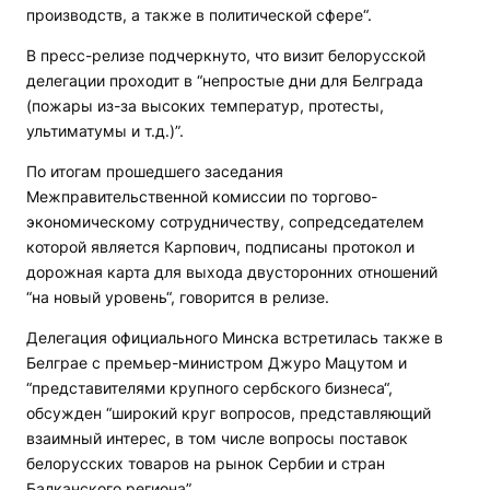
производств, а также в политической сфере“.
В пресс-релизе подчеркнуто, что визит белорусской
делегации проходит в “непростые дни для Белграда
(пожары из-за высоких температур, протесты,
ультиматумы и т.д.)”.
По итогам прошедшего заседания
Межправительственной комиссии по торгово-
экономическому сотрудничеству, сопредседателем
которой является Карпович, подписаны протокол и
дорожная карта для выхода двусторонних отношений
“на новый уровень“, говорится в релизе.
Делегация официального Минска встретилась также в
Белграе с премьер-министром Джуро Мацутом и
“представителями крупного сербского бизнеса“,
обсужден “широкий круг вопросов, представляющий
взаимный интерес, в том числе вопросы поставок
белорусских товаров на рынок Сербии и стран
Балканского региона”.