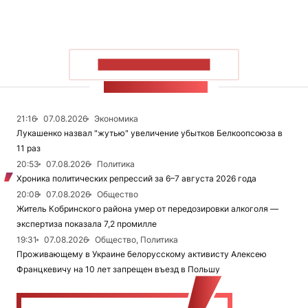
ПОКАЗАТЬ БОЛЬШЕ
ЛЕНТА НОВОСТЕЙ
21:16
07.08.2026
Экономика
Лукашенко назвал "жутью" увеличение убытков Белкоопсоюза в
11 раз
20:53
07.08.2026
Политика
Хроника политических репрессий за 6–7 августа 2026 года
20:08
07.08.2026
Общество
Житель Кобринского района умер от передозировки алкоголя —
экспертиза показала 7,2 промилле
19:31
07.08.2026
Общество, Политика
Проживающему в Украине белорусскому активисту Алексею
Францкевичу на 10 лет запрещен въезд в Польшу