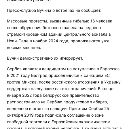
Пресс-служба Вучича о встречах не сообщает.
Массовые протесты, вызванные гибелью 16 человек
после обрушения бетонного навеса на недавно
отремонтированном здании центрального вокзала в
Нови-Саде в ноябре 2024 года, продолжаются уже
восемь месяцев.
Вучич демонстративно их игнорирует.
Сербия является кандидатом на вступление в Евросоюз.
В 2021 году Белград присоединился к санкциям ЕС
против Минска, после российского вторжения в Украину
поддержал следующие пакеты ограничений. В конце
января 2022 года белорусское правительство
распространило на Сербию продуктовое эмбарго,
введенное в ответ на санкции. При этом Сербия 25
октября 2019 года подписала соглашение о зоне
свободной торговли с Евразийским экономическим
союзом, в который входит Беларусь. Документ вступил в