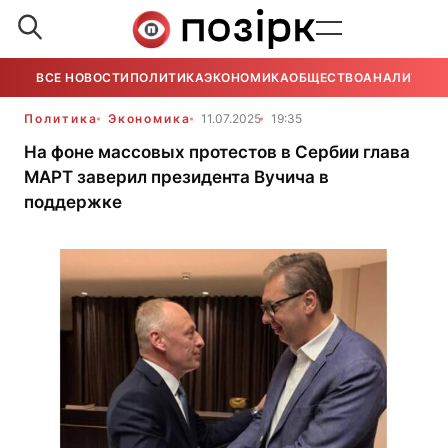
ВСЕ НОВОСТИ
ПОЛИТИКА
ЭКОНОМИКА
ОБЩЕСТВО
АНАЛИТИКА
Политика
Экономика
11.07.2025
19:35
На фоне массовых протестов в Сербии глава
МАРТ заверил президента Вучича в
поддержке