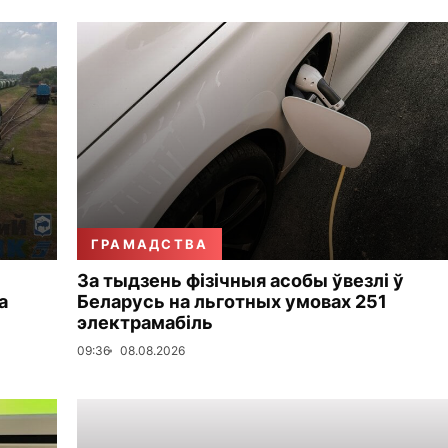
ГРАМАДСТВА
За тыдзень фізічныя асобы ўвезлі ў
а
Беларусь на льготных умовах 251
электрамабіль
09:36
08.08.2026