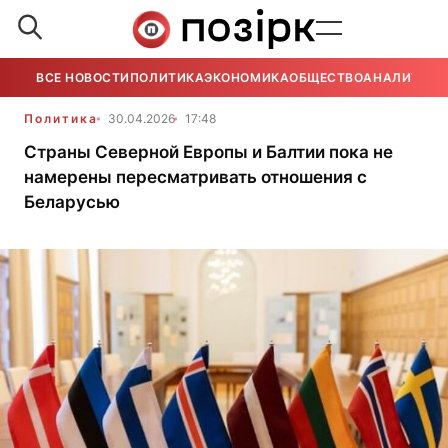
ВСЕ НОВОСТИ
ПОЛИТИКА
ЭКОНОМИКА
ОБЩЕСТВО
АНАЛИТИКА
Политика
30.04.2026
17:48
Страны Северной Европы и Балтии пока не
намерены пересматривать отношения с
Беларусью