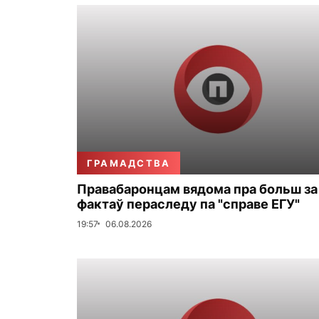
ГРАМАДСТВА
Правабаронцам вядома пра больш за
фактаў пераследу па "справе ЕГУ"
19:57
06.08.2026