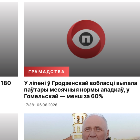
ГРАМАДСТВА
 180
У ліпені ў Гродзенскай вобласці выпала
паўтары месячныя нормы ападкаў, у
Гомельскай — менш за 60%
17:36
06.08.2026