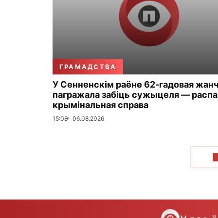
ГРАМАДСТВА
У Сенненскім раёне 62-гадовая жан
пагражала забіць сужыцеля — распа
крымінальная справа
15:08
06.08.2026