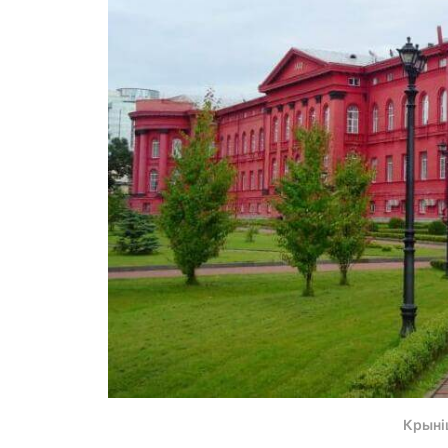
Крыні