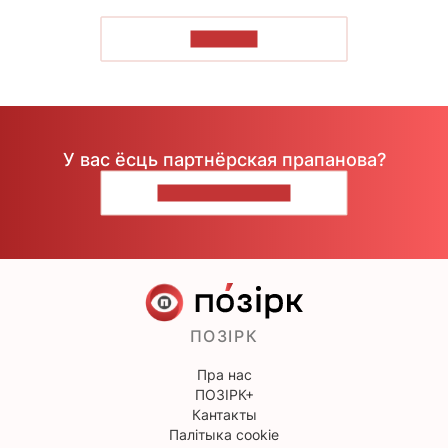
ЧЫТАЦЬ
У вас ёсць партнёрская прапанова?
НАПІШЫЦЕ НАМ
ПОЗІРК
Пра нас
ПОЗІРК+
Кантакты
Палітыка cookie