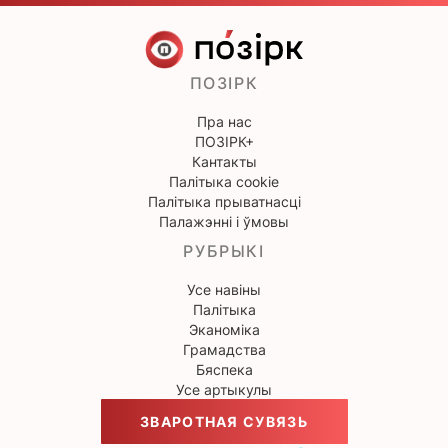
ПОЗІРК
Пра нас
ПОЗІРК+
Кантакты
Палітыка cookie
Палітыка прыватнасці
Палажэнні і ўмовы
РУБРЫКІ
Усе навіны
Палітыка
Эканоміка
Грамадства
Бяспека
Усе артыкулы
ЗВАРОТНАЯ СУВЯЗЬ