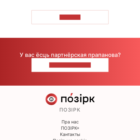
ЧЫТАЦЬ
У вас ёсць партнёрская прапанова?
НАПІШЫЦЕ НАМ
ПОЗІРК
Пра нас
ПОЗІРК+
Кантакты