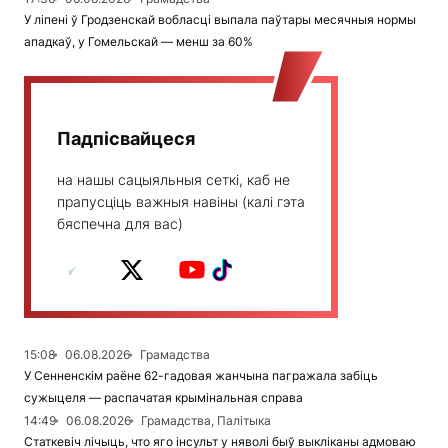
У ліпені ў Гродзенскай вобласці выпала паўтары месячныя нормы
ападкаў, у Гомельскай — менш за 60%
Падпісвайцеся
на нашы сацыяльныя сеткі, каб не
прапусціць важныя навіны (калі гэта
бяспечна для вас)
15:08
06.08.2026
Грамадства
У Сенненскім раёне 62-гадовая жанчына пагражала забіць
сужыцеля — распачатая крымінальная справа
14:49
06.08.2026
Грамадства, Палітыка
Статкевіч лічыць, что яго інсульт у няволі быў выкліканы адмоваю