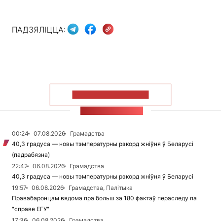
ПАДЗЯЛІЦЦА:
ПАКАЗАЦЬ БОЛЬШ
СТУЖКА НАВІН
00:24
07.08.2026
Грамадства
40,3 градуса — новы тэмпературны рэкорд жніўня ў Беларусі
(падрабязна)
22:42
06.08.2026
Грамадства
40,3 градуса — новы тэмпературны рэкорд жніўня ў Беларусі
19:57
06.08.2026
Грамадства, Палітыка
Правабаронцам вядома пра больш за 180 фактаў пераследу па
"справе ЕГУ"
17:36
06.08.2026
Грамадства