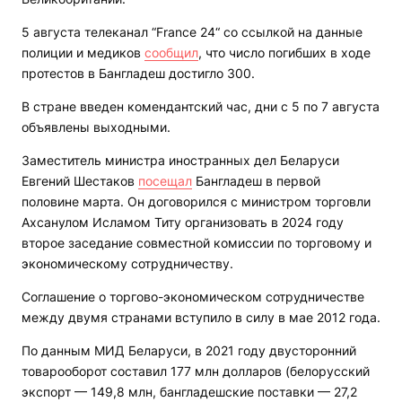
5 августа телеканал “France 24“ со ссылкой на данные
полиции и медиков
сообщил
, что число погибших в ходе
протестов в Бангладеш достигло 300.
В стране введен комендантский час, дни с 5 по 7 августа
объявлены выходными.
Заместитель министра иностранных дел Беларуси
Евгений Шестаков
посещал
Бангладеш в первой
половине марта. Он договорился с министром торговли
Ахсанулом Исламом Титу организовать в 2024 году
второе заседание совместной комиссии по торговому и
экономическому сотрудничеству.
Соглашение о торгово-экономическом сотрудничестве
между двумя странами вступило в силу в мае 2012 года.
По данным МИД Беларуси, в 2021 году двусторонний
товарооборот составил 177 млн долларов (белорусский
экспорт — 149,8 млн, бангладешские поставки — 27,2