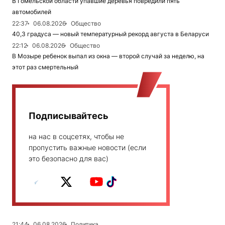
В Гомельской области упавшие деревья повредили пять
автомобилей
22:37
06.08.2026
Общество
40,3 градуса — новый температурный рекорд августа в Беларуси
22:12
06.08.2026
Общество
В Мозыре ребенок выпал из окна — второй случай за неделю, на
этот раз смертельный
Подписывайтесь
на нас в соцсетях, чтобы не
пропустить важные новости (если
это безопасно для вас)
21:44
06.08.2026
Политика