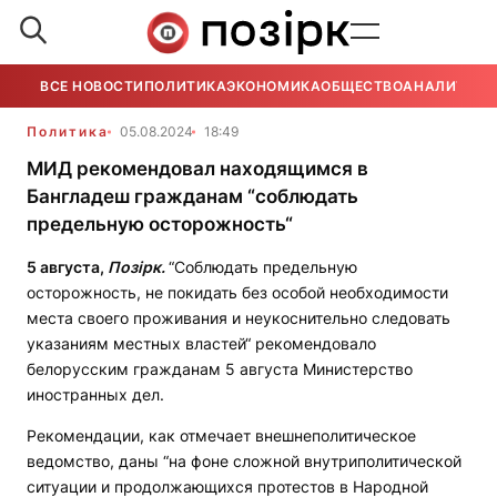
ВСЕ НОВОСТИ
ПОЛИТИКА
ЭКОНОМИКА
ОБЩЕСТВО
АНАЛИТИКА
Политика
05.08.2024
18:49
МИД рекомендовал находящимся в
Бангладеш гражданам “соблюдать
предельную осторожность“
5 августа,
Позірк.
“Соблюдать предельную
осторожность, не покидать без особой необходимости
места своего проживания и неукоснительно следовать
указаниям местных властей“ рекомендовало
белорусским гражданам 5 августа Министерство
иностранных дел.
Рекомендации, как отмечает внешнеполитическое
ведомство, даны “на фоне сложной внутриполитической
ситуации и продолжающихся протестов в Народной