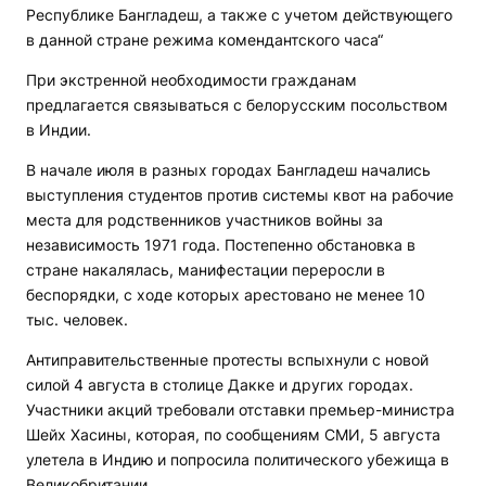
Республике Бангладеш, а также с учетом действующего
в данной стране режима комендантского часа“
При экстренной необходимости гражданам
предлагается связываться с белорусским посольством
в Индии.
В начале июля в разных городах Бангладеш начались
выступления студентов против системы квот на рабочие
места для родственников участников войны за
независимость 1971 года. Постепенно обстановка в
стране накалялась, манифестации переросли в
беспорядки, с ходе которых арестовано не менее 10
тыс. человек.
Антиправительственные протесты вспыхнули с новой
силой 4 августа в столице Дакке и других городах.
Участники акций требовали отставки премьер-министра
Шейх Хасины, которая, по сообщениям СМИ, 5 августа
улетела в Индию и попросила политического убежища в
Великобритании.