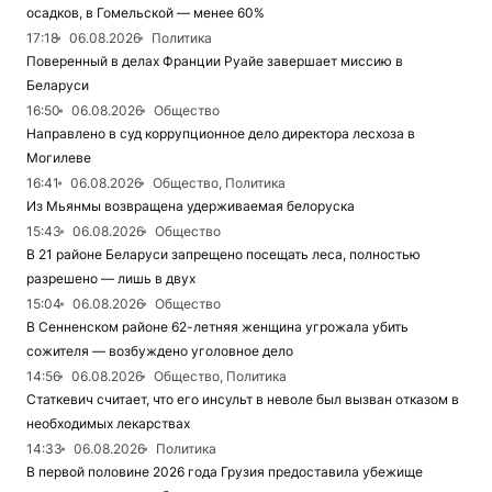
осадков, в Гомельской — менее 60%
17:18
06.08.2026
Политика
Поверенный в делах Франции Руайе завершает миссию в
Беларуси
16:50
06.08.2026
Общество
Направлено в суд коррупционное дело директора лесхоза в
Могилеве
16:41
06.08.2026
Общество, Политика
Из Мьянмы возвращена удерживаемая белоруска
15:43
06.08.2026
Общество
В 21 районе Беларуси запрещено посещать леса, полностью
разрешено — лишь в двух
15:04
06.08.2026
Общество
В Сенненском районе 62-летняя женщина угрожала убить
сожителя — возбуждено уголовное дело
14:56
06.08.2026
Общество, Политика
Статкевич считает, что его инсульт в неволе был вызван отказом в
необходимых лекарствах
14:33
06.08.2026
Политика
В первой половине 2026 года Грузия предоставила убежище