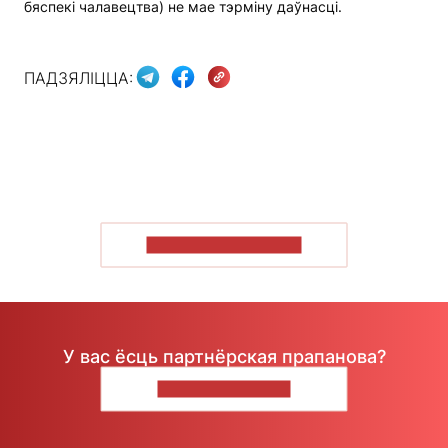
бяспекі чалавецтва) не мае тэрміну даўнасці.
ПАДЗЯЛІЦЦА:
ПАКАЗАЦЬ БОЛЬШ
У вас ёсць партнёрская прапанова?
НАПІШЫЦЕ НАМ