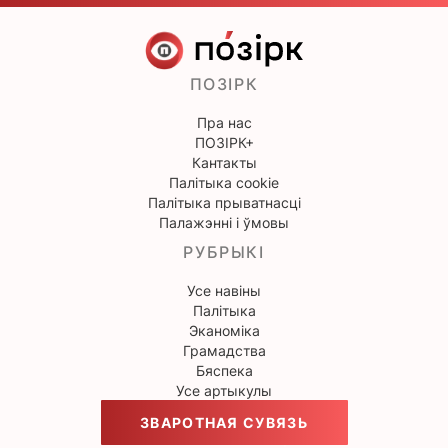
ПОЗІРК
Пра нас
ПОЗІРК+
Кантакты
Палітыка cookie
Палітыка прыватнасці
Палажэнні і ўмовы
РУБРЫКІ
Усе навіны
Палітыка
Эканоміка
Грамадства
Бяспека
Усе артыкулы
ЗВАРОТНАЯ СУВЯЗЬ