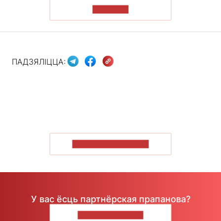
ПРАЙСЦІ
ПАДЗЯЛІЦЦА:
ПАКАЗАЦЬ БОЛЬШ
У вас ёсць партнёрская прапанова?
НАПІШЫЦЕ НАМ