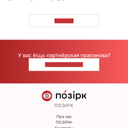
ЧЫТАЦЬ
У вас ёсць партнёрская прапанова?
НАПІШЫЦЕ НАМ
ПОЗІРК
Пра нас
ПОЗІРК+
Кантакты