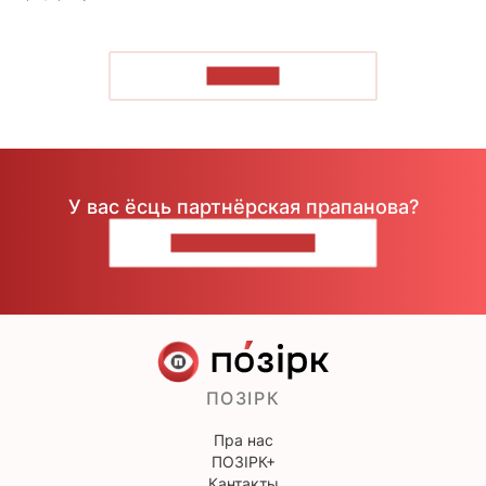
ЧЫТАЦЬ
У вас ёсць партнёрская прапанова?
НАПІШЫЦЕ НАМ
ПОЗІРК
Пра нас
ПОЗІРК+
Кантакты