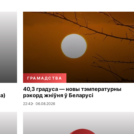
ГРАМАДСТВА
40,3 градуса — новы тэмпературны
а)
рэкорд жніўня ў Беларусі
22:42
06.08.2026