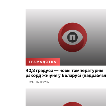
ГРАМАДСТВА
40,3 градуса — новы тэмпературны
рэкорд жніўня ў Беларусі (падрабязн
00:24
07.08.2026