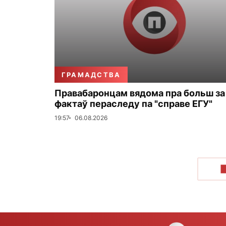
ГРАМАДСТВА
Правабаронцам вядома пра больш за
фактаў пераследу па "справе ЕГУ"
19:57
06.08.2026