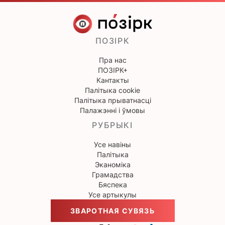
ПОЗІРК
Пра нас
ПОЗІРК+
Кантакты
Палітыка cookie
Палітыка прыватнасці
Палажэнні і ўмовы
РУБРЫКІ
Усе навіны
Палітыка
Эканоміка
Грамадства
Бяспека
Усе артыкулы
ЗВАРОТНАЯ СУВЯЗЬ