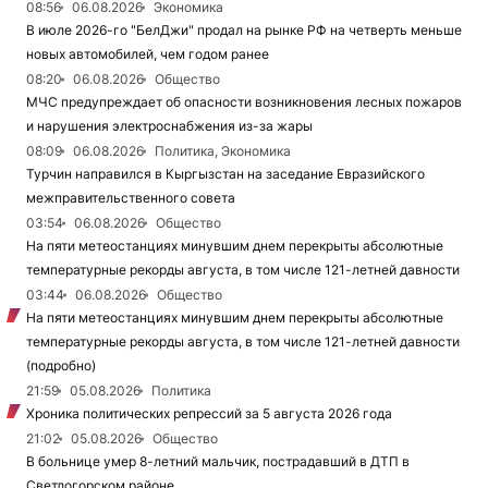
08:56
06.08.2026
Экономика
В июле 2026-го "БелДжи" продал на рынке РФ на четверть меньше
новых автомобилей, чем годом ранее
08:20
06.08.2026
Общество
МЧС предупреждает об опасности возникновения лесных пожаров
и нарушения электроснабжения из-за жары
08:09
06.08.2026
Политика, Экономика
Турчин направился в Кыргызстан на заседание Евразийского
межправительственного совета
03:54
06.08.2026
Общество
На пяти метеостанциях минувшим днем перекрыты абсолютные
температурные рекорды августа, в том числе 121-летней давности
03:44
06.08.2026
Общество
На пяти метеостанциях минувшим днем перекрыты абсолютные
температурные рекорды августа, в том числе 121-летней давности
(подробно)
21:59
05.08.2026
Политика
Хроника политических репрессий за 5 августа 2026 года
21:02
05.08.2026
Общество
В больнице умер 8-летний мальчик, пострадавший в ДТП в
Светлогорском районе