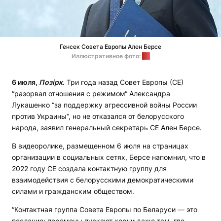
Генсек Совета Европы Ален Берсе
Иллюстративное фото:
СЕ
6 июля,
Позірк
.
Три года назад Совет Европы (СЕ)
“разорвал отношения с режимом“ Александра
Лукашенко “за поддержку агрессивной войны России
против Украины“, но не отказался от белорусского
народа, заявил генеральный секретарь СЕ Ален Берсе.
В видеоролике, размещенном 6 июля на страницах
организации в социальных сетях, Берсе напомнил, что в
2022 году СЕ создала контактную группу для
взаимодействия с белорусскими демократическими
силами и гражданским обществом.
“Контактная группа Совета Европы по Беларуси — это
послание: перемены пускают корни даже там, где