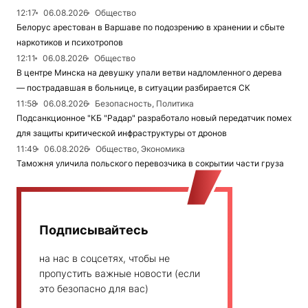
12:17
06.08.2026
Общество
Белорус арестован в Варшаве по подозрению в хранении и сбыте
наркотиков и психотропов
12:11
06.08.2026
Общество
В центре Минска на девушку упали ветви надломленного дерева
— пострадавшая в больнице, в ситуации разбирается СК
11:58
06.08.2026
Безопасность, Политика
Подсанкционное "КБ "Радар" разработало новый передатчик помех
для защиты критической инфраструктуры от дронов
11:49
06.08.2026
Общество, Экономика
Таможня уличила польского перевозчика в сокрытии части груза
Подписывайтесь
на нас в соцсетях, чтобы не
пропустить важные новости (если
это безопасно для вас)