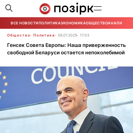
ВСЕ НОВОСТИ
ПОЛИТИКА
ЭКОНОМИКА
ОБЩЕСТВО
АНАЛИТИКА
Общество
Политика
06.07.2025
17:03
Генсек Совета Европы: Наша приверженность
свободной Беларуси остается непоколебимой