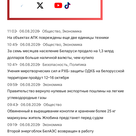
11:02
06.08.2026
Общество, Экономика
На объектах АПК повреждены еще две единицы техники
10:45
06.08.2026
Общество, Экономика
За семь месяцев население Беларуси продало на 1,3 млрд
долларов больше наличной валюты, чем купило
10:41
06.08.2026
Безопасность, Политика
Учения миротворческих сил и РХБ-защиты ОДКБ на белорусской
территории пройдут 12–16 октября
09:59
06.08.2026
Экономика
Правительство вернуло нулевые экспортные пошлины на легкие
углеводородные газы
09:43
06.08.2026
Общество
Обвиненный в выращивании конопли и хранении более 25 кг
марихуаны житель Жлобина предстанет перед судом
09:19
06.08.2026
Экономика
Второй энергоблок БелАЭС возвращен в работу