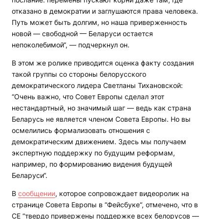
отказано в демократии и заглушаются права человека.
Путь может быть долгим, но наша приверженность
новой — свободной — Беларуси остается
непоколебимой“, — подчеркнул он.
В этом же ролике приводится оценка факту создания
такой группы со стороны белорусского
демократического лидера Светланы Тихановской:
“Очень важно, что Совет Европы сделал этот
нестандартный, но значимый шаг — ведь как страна
Беларусь не является членом Совета Европы. Но вы
осмелились формализовать отношения с
демократическим движением. Здесь мы получаем
экспертную поддержку по будущим реформам,
например, по формированию видения будущей
Беларуси“.
В
сообщении
, которое сопровождает видеоролик на
странице Совета Европы в “Фейсбуке“, отмечено, что в
СЕ “твердо привержены поддержке всех белорусов —