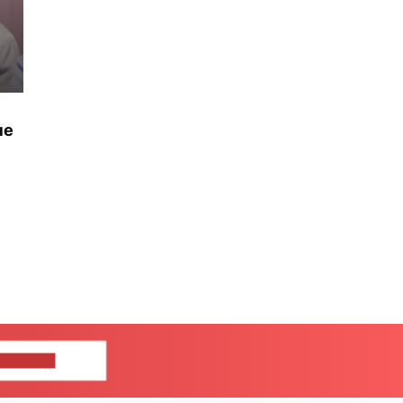
не
ЦЕ НАМ