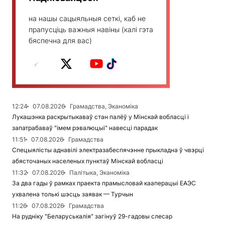
на нашы сацыяльныя сеткі, каб не
прапусціць важныя навіны (калі гэта
бяспечна для вас)
12:24
07.08.2026
Грамадства, Эканоміка
Лукашэнка раскрытыкаваў стан палёў у Мінскай вобласці і
запатрабаваў "імем рэвалюцыі" навесці парадак
11:51
07.08.2026
Грамадства
Спецыялісты аднавілі электразабеспячэнне прыкладна ў чвэрці
абясточаных населеных пунктаў Мінскай вобласці
11:32
07.08.2026
Палітыка, Эканоміка
За два гады ў рамках праекта прамысловай кааперацыі ЕАЭС
ухвалена толькі шэсць заявак — Турчын
11:26
07.08.2026
Грамадства
На рудніку "Беларуськалія" загінуў 29-гадовы слесар