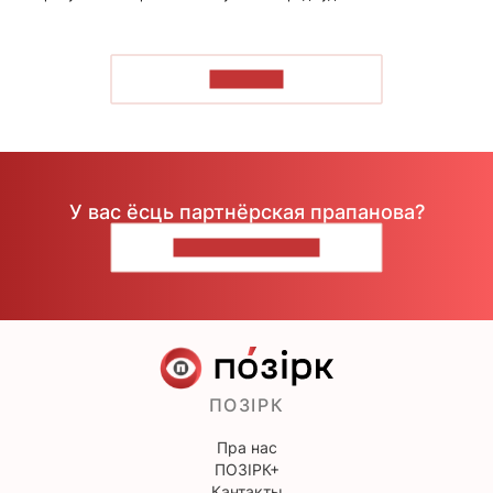
ЧЫТАЦЬ
У вас ёсць партнёрская прапанова?
НАПІШЫЦЕ НАМ
ПОЗІРК
Пра нас
ПОЗІРК+
Кантакты