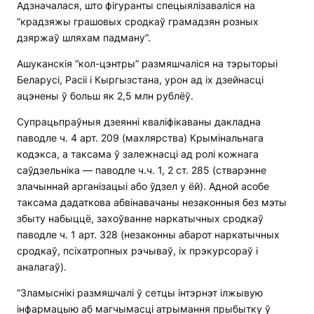
Адзначалася, што фігуранты спецыялізаваліся на
“крадзяжы грашовых сродкаў грамадзян розных
дзяржаў шляхам падману”.
Ашуканскія “кол-цэнтры” размяшчаліся на тэрыторыі
Беларусі, Расіі і Кыргызстана, урон ад іх дзейнасці
ацэнены ў больш як 2,5 млн рублёў.
Супрацьпраўныя дзеянні кваліфікаваны дакладна
паводле ч. 4 арт. 209 (махлярства) Крымінальнага
кодэкса, а таксама ў залежнасці ад ролі кожнага
саўдзельніка — паводле ч.ч. 1, 2 ст. 285 (стварэнне
злачыннай арганізацыі або ўдзел у ёй). Адной асобе
таксама дадаткова абвінавачаны незаконныя без мэты
збыту набыццё, захоўванне наркатычных сродкаў
паводле ч. 1 арт. 328 (незаконны абарот наркатычных
сродкаў, псіхатропных рэчываў, іх прэкурсораў і
аналагаў).
“Зламыснікі размяшчалі ў сетцы інтэрнэт ілжывую
інфармацыю аб магчымасці атрымання прыбытку ў