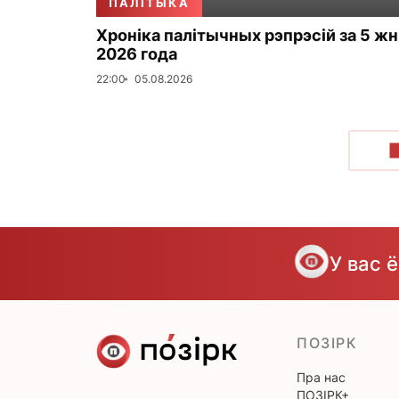
ПАЛІТЫКА
Хроніка палітычных рэпрэсій за 5 жн
2026 года
22:00
05.08.2026
У вас 
ПОЗІРК
Пра нас
ПОЗІРК+