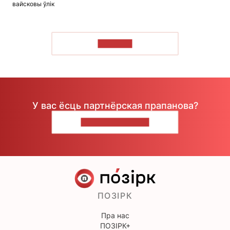
вайсковы ўлік
ЧЫТАЦЬ
У вас ёсць партнёрская прапанова?
НАПІШЫЦЕ НАМ
ПОЗІРК
Пра нас
ПОЗІРК+