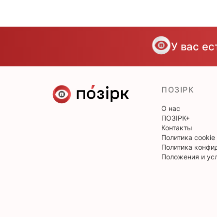
У вас е
ПОЗІРК
О нас
ПОЗІРК+
Контакты
Политика cookie
Политика конфи
Положения и ус