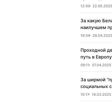
12:30
22.05.202
За какую Бел
наилучшем п
19:34
28.04.202
Проходной дв
путь в Европу
09:11
07.04.2025
За ширмой “п
социальных с
10:17
19.03.2025