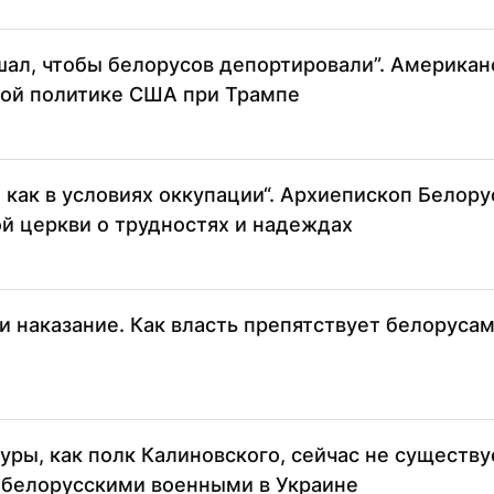
шал, чтобы белорусов депортировали”. Американ
ой политике США при Трампе
, как в условиях оккупации“. Архиепископ Белору
й церкви о трудностях и надеждах
5
и наказание. Как власть препятствует белорусам
5
уры, как полк Калиновского, сейчас не существуе
 белорусскими военными в Украине