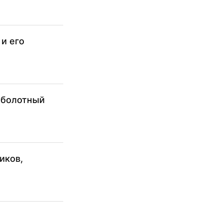
и его
-болотный
иков,