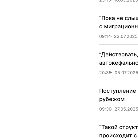
“Пока не слы
о миграционн
09:14
23.07.2025
“Действовать
автокефально
20:35
05.07.202
Поступление 
рубежом
09:30
27.05.202
“Такой структ
происходит с