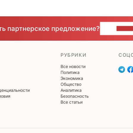
сть партнерское предложение?
НАПИ
РУБРИКИ
CОЦ
Все новости
Политика
Экономика
Общество
денциальности
Аналитика
ловия
Безопасность
Все статьи