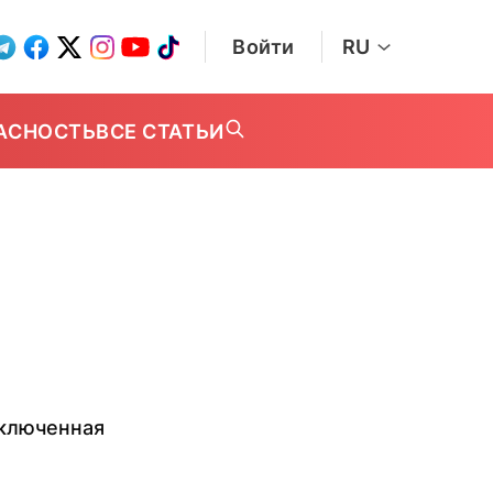
Войти
RU
АСНОСТЬ
ВСЕ СТАТЬИ
аключенная