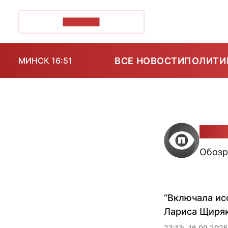
ПОЗІРК+
ВСЕ НОВОСТИ
ПОЛИТИ
МИНСК 16:51
Степ
Обозр
“Включала ис
Лариса Щиряк
23:13
16.09.2025