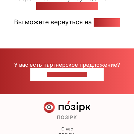
pozirk@pozirk.online
Вы можете вернуться на
Главную
У вас есть партнерское предложение?
НАПИШИТЕ НАМ
ПОЗІРК
О нас