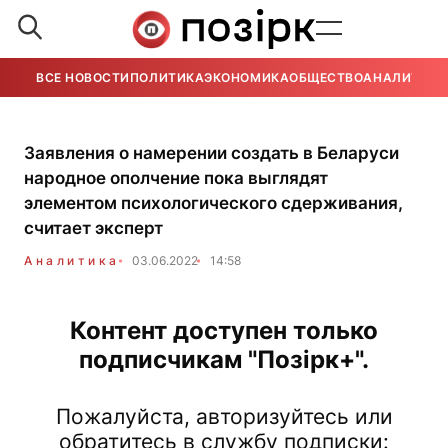
ВСЕ НОВОСТИ
ПОЛИТИКА
ЭКОНОМИКА
ОБЩЕСТВО
АНАЛИТИКА
Заявления о намерении создать в Беларуси
народное ополчение пока выглядят
элементом психологического сдерживания,
считает эксперт
Аналитика
03.06.2022
14:58
Контент доступен только
подписчикам "Позірк+".
Пожалуйста, авторизуйтесь или
обратитесь в службу подписки: