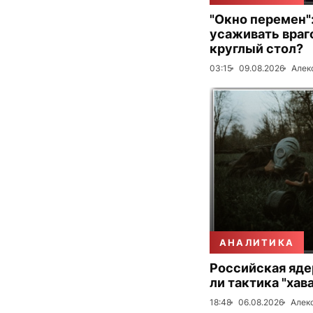
"Окно перемен":
усаживать враг
круглый стол?
03:15
09.08.2026
Алек
АНАЛИТИКА
Российская яде
ли тактика "хав
18:48
06.08.2026
Алек