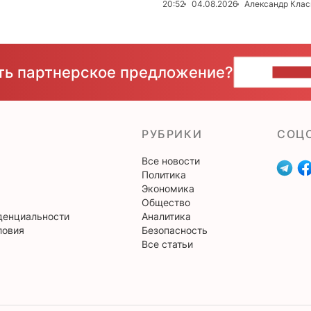
20:52
04.08.2026
Александр Клас
сть партнерское предложение?
НАПИ
РУБРИКИ
CОЦ
Все новости
Политика
Экономика
Общество
денциальности
Аналитика
ловия
Безопасность
Все статьи