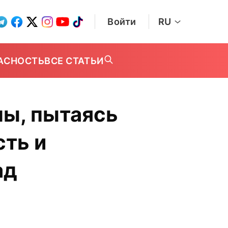
Войти
RU
АСНОСТЬ
ВСЕ СТАТЬИ
ны, пытаясь
сть и
ад