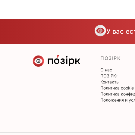
У вас е
ПОЗІРК
О нас
ПОЗІРК+
Контакты
Политика cookie
Политика конфи
Положения и ус