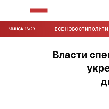
ПОЗІРК+
ВСЕ НОВОСТИ
ПОЛИТИ
МИНСК 16:23
Власти спе
укре
д