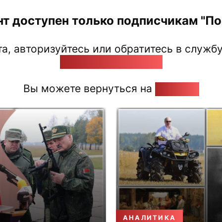
нт доступен только подписчикам "Поз
а, авторизуйтесь или обратитесь в службу
pozirk@pozirk.online
Вы можете вернуться на
Главную
АНАЛИТИКА