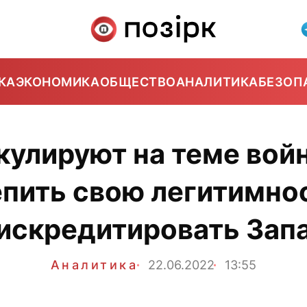
КА
ЭКОНОМИКА
ОБЩЕСТВО
АНАЛИТИКА
БЕЗОП
кулируют на теме вой
пить свою легитимно
искредитировать Зап
Аналитика
22.06.2022
13:55