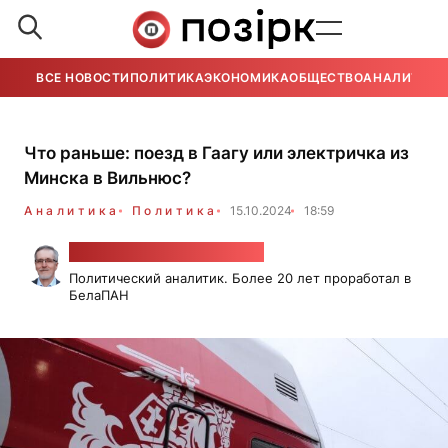
ВСЕ НОВОСТИ
ПОЛИТИКА
ЭКОНОМИКА
ОБЩЕСТВО
АНАЛИТИКА
Что раньше: поезд в Гаагу или электричка из
Минска в Вильнюс?
Аналитика
Политика
15.10.2024
18:59
Александр Класковский
Политический аналитик. Более 20 лет проработал в
БелаПАН