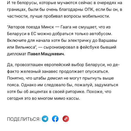
И те белорусы, которые мучаются сейчас в очередях на
границах, были бы очень благодарны ОПК, если бы он, в
частности, лучше пробивал вопросы мобильности.
“Авторов поезда Минск — Гаага не смущает, что из
Беларуси в ЕС можно добраться только автобусом.
Включите для начала хотя бы электричку до Варшавы
или Вильнюса“, — сыронизировал в фейсбуке бывший
дипломат
Павел Мацукевич
.
Да, провозглашен европейский выбор Беларуси, но де-
факто железный занавес продолжает опускаться.
Понятно, что штабы демсил не могут прыгнуть выше
пояса. Однако им следовало бы, пожалуй, задуматься
хотя бы об акцентах в своей риторике. Похоже, что
сегодня это во многом мимо кассы.
ПОДЕЛИТЬСЯ: