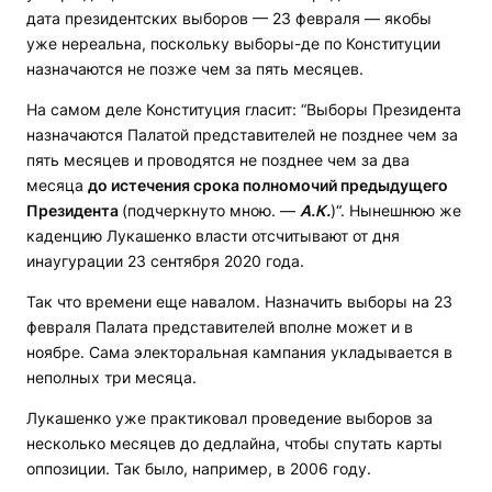
дата президентских выборов — 23 февраля — якобы
уже нереальна, поскольку выборы-де по Конституции
назначаются не позже чем за пять месяцев.
На самом деле Конституция гласит: “Выборы Президента
назначаются Палатой представителей не позднее чем за
пять месяцев и проводятся не позднее чем за два
месяца
до истечения срока полномочий предыдущего
Президента
(подчеркнуто мною. —
А.К.
)“. Нынешнюю же
каденцию Лукашенко власти отсчитывают от дня
инаугурации 23 сентября 2020 года.
Так что времени еще навалом. Назначить выборы на 23
февраля Палата представителей вполне может и в
ноябре. Сама электоральная кампания укладывается в
неполных три месяца.
Лукашенко уже практиковал проведение выборов за
несколько месяцев до дедлайна, чтобы спутать карты
оппозиции. Так было, например, в 2006 году.