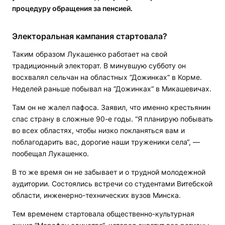
процедуру обращения за пенсией.
Электоральная кампания стартовала?
Таким образом Лукашенко работает на свой
традиционный электорат. В минувшую субботу он
восхвалял сельчан на областных “Дожинках“ в Корме.
Неделей раньше побывал на “Дожинках“ в Микашевичах.
Там он не жалел пафоса. Заявил, что именно крестьянин
спас страну в сложные 90-е годы. “Я планирую побывать
во всех областях, чтобы низко покланяться вам и
поблагодарить вас, дорогие наши труженики села“, —
пообещал Лукашенко.
В то же время он не забывает и о трудной молодежной
аудитории. Состоялись встречи со студентами Витебской
области, инженерно-технических вузов Минска.
Тем временем стартовала общественно-культурная