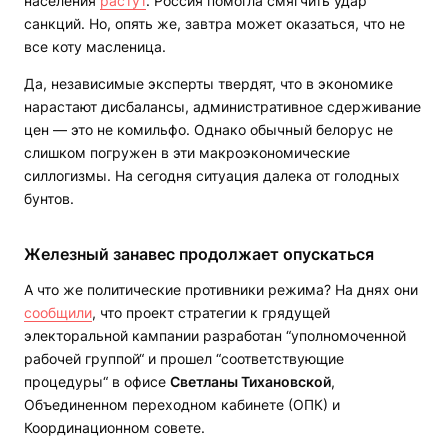
населения
растут
. Россия помогла смягчить удар
санкций. Но, опять же, завтра может оказаться, что не
все коту масленица.
Да, независимые эксперты твердят, что в экономике
нарастают дисбалансы, административное сдерживание
цен — это не комильфо. Однако обычный белорус не
слишком погружен в эти макроэкономические
силлогизмы. На сегодня ситуация далека от голодных
бунтов.
Железный занавес продолжает опускаться
А что же политические противники режима? На днях они
сообщили
, что проект стратегии к грядущей
электоральной кампании разработан “уполномоченной
рабочей группой“ и прошел “соответствующие
процедуры“ в офисе
Светланы Тихановской
,
Объединенном переходном кабинете (ОПК) и
Координационном совете.