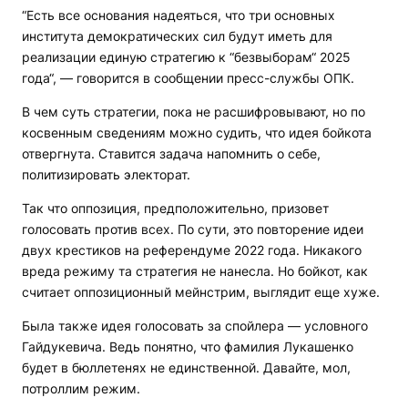
“Есть все основания надеяться, что три основных
института демократических сил будут иметь для
реализации единую стратегию к “безвыборам“ 2025
года“, — говорится в сообщении пресс-службы ОПК.
В чем суть стратегии, пока не расшифровывают, но по
косвенным сведениям можно судить, что идея бойкота
отвергнута. Ставится задача напомнить о себе,
политизировать электорат.
Так что оппозиция, предположительно, призовет
голосовать против всех. По сути, это повторение идеи
двух крестиков на референдуме 2022 года. Никакого
вреда режиму та стратегия не нанесла. Но бойкот, как
считает оппозиционный мейнстрим, выглядит еще хуже.
Была также идея голосовать за спойлера — условного
Гайдукевича. Ведь понятно, что фамилия Лукашенко
будет в бюллетенях не единственной. Давайте, мол,
потроллим режим.