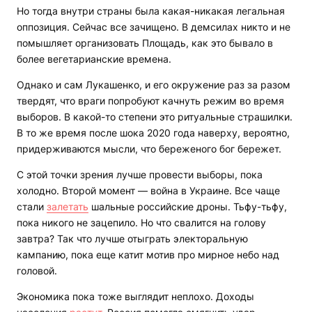
Но тогда внутри страны была какая-никакая легальная
оппозиция. Сейчас все зачищено. В демсилах никто и не
помышляет организовать Площадь, как это бывало в
более вегетарианские времена.
Однако и сам Лукашенко, и его окружение раз за разом
твердят, что враги попробуют качнуть режим во время
выборов. В какой-то степени это ритуальные страшилки.
В то же время после шока 2020 года наверху, вероятно,
придерживаются мысли, что береженого бог бережет.
С этой точки зрения лучше провести выборы, пока
холодно. Второй момент — война в Украине. Все чаще
стали
залетать
шальные российские дроны. Тьфу-тьфу,
пока никого не зацепило. Но что свалится на голову
завтра? Так что лучше отыграть электоральную
кампанию, пока еще катит мотив про мирное небо над
головой.
Экономика пока тоже выглядит неплохо. Доходы