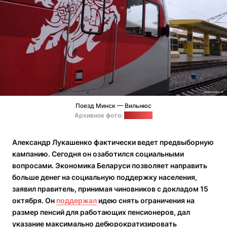
Поезд Минск — Вильнюс
Архивное фото:
onliner.by
Александр Лукашенко фактически ведет предвыборную
кампанию. Сегодня он озаботился социальными
вопросами. Экономика Беларуси позволяет направить
больше денег на социальную поддержку населения,
заявил правитель, принимая чиновников с докладом 15
октября. Он
поддержал
идею снять ограничения на
размер пенсий для работающих пенсионеров, дал
указание максимально дебюрократизировать