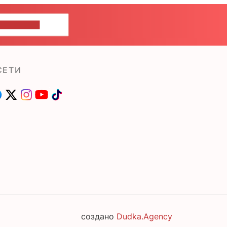
ШИТЕ НАМ
СЕТИ
создано
Dudka.Agency