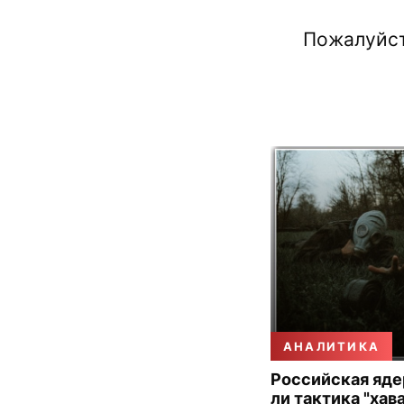
Пожалуйст
АНАЛИТИКА
Российская яде
ли тактика "хав