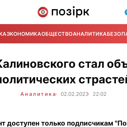
КА
ЭКОНОМИКА
ОБЩЕСТВО
АНАЛИТИКА
БЕЗОП
Калиновского стал об
политических страсте
Аналитика
02.02.2023
22:02
нт доступен только подписчикам "Поз