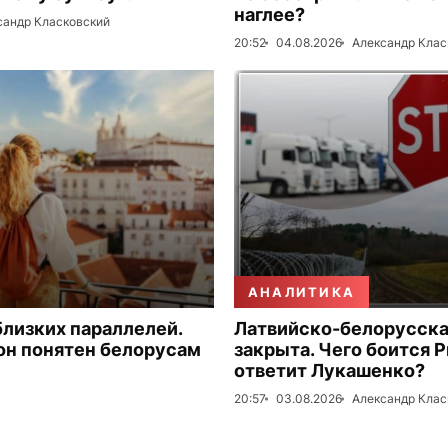
наглее?
сандр Класковский
20:52
04.08.2026
Александр Клас
АНАЛИТИКА
близких параллелей.
Латвийско-белорусска
он понятен белорусам
закрыта. Чего боится Р
ответит Лукашенко?
20:57
03.08.2026
Александр Клас