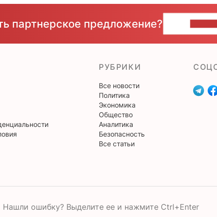
сть партнерское предложение?
НАПИ
РУБРИКИ
CОЦ
Все новости
Политика
Экономика
Общество
денциальности
Аналитика
ловия
Безопасность
Все статьи
Нашли ошибку? Выделите ее и нажмите Ctrl+Enter