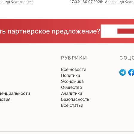
сандр Класковский
17:34
30.07.2026
Александр Клас
сть партнерское предложение?
НАПИ
РУБРИКИ
CОЦ
Все новости
Политика
Экономика
Общество
денциальности
Аналитика
ловия
Безопасность
Все статьи