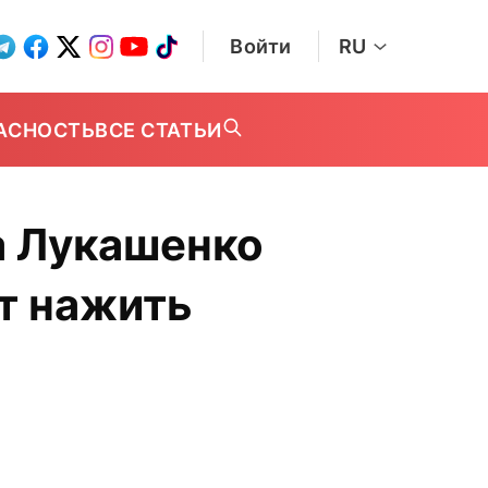
Войти
RU
АСНОСТЬ
ВСЕ СТАТЬИ
а Лукашенко
т нажить