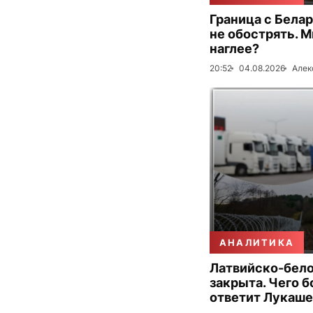
Граница с Бела
не обострять. 
наглее?
20:52
04.08.2026
Алек
АНАЛИТИКА
Латвийско-бело
закрыта. Чего б
ответит Лукаш