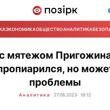
КА
ЭКОНОМИКА
ОБЩЕСТВО
АНАЛИТИКА
БЕЗОП
 с мятежом Пригожин
пропиарился, но може
проблемы
Аналитика
27.06.2023
18:12