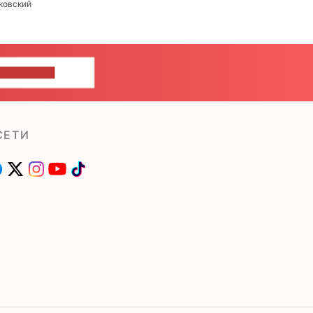
ковский
ШИТЕ НАМ
СЕТИ