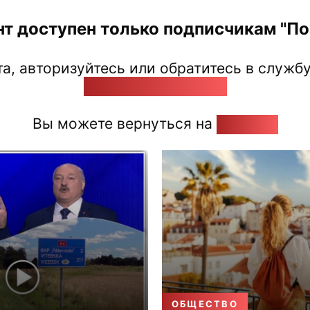
нт доступен только подписчикам "Поз
а, авторизуйтесь или обратитесь в службу
pozirk@pozirk.online
Вы можете вернуться на
Главную
ОБЩЕСТВО