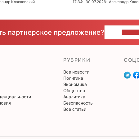
сандр Класковский
17:34
30.07.2026
Александр Клас
сть партнерское предложение?
НАПИ
РУБРИКИ
CОЦ
Все новости
Политика
Экономика
Общество
денциальности
Аналитика
ловия
Безопасность
Все статьи