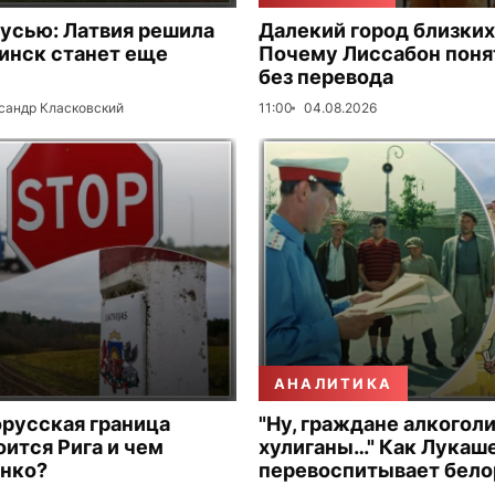
русью: Латвия решила
Далекий город близких
Минск станет еще
Почему Лиссабон поня
без перевода
сандр Класковский
11:00
04.08.2026
АНАЛИТИКА
русская граница
"Ну, граждане алкогол
оится Рига и чем
хулиганы…" Как Лукаше
енко?
перевоспитывает бело