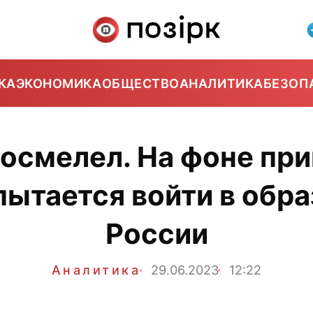
КА
ЭКОНОМИКА
ОБЩЕСТВО
АНАЛИТИКА
БЕЗОП
осмелел. На фоне пр
пытается войти в обра
России
Аналитика
29.06.2023
12:22