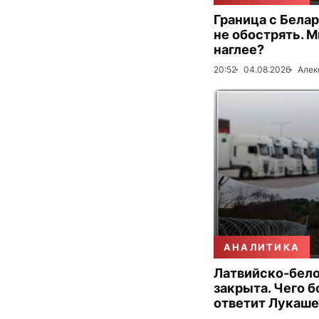
Граница с Бела
не обострять. 
наглее?
20:52
04.08.2026
Алек
АНАЛИТИКА
Латвийско-бело
закрыта. Чего б
ответит Лукаш