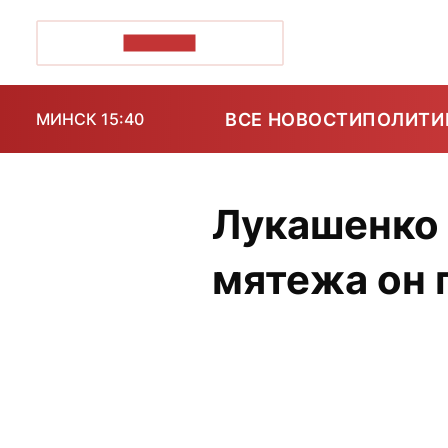
ПОЗІРК+
ВСЕ НОВОСТИ
ПОЛИТИ
МИНСК 15:40
Лукашенко 
мятежа он 