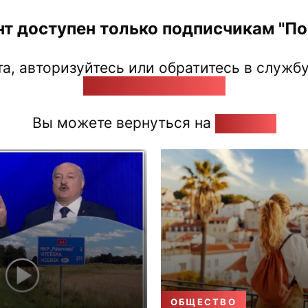
нт доступен только подписчикам "Поз
а, авторизуйтесь или обратитесь в службу
pozirk@pozirk.online
Вы можете вернуться на
Главную
ОБЩЕСТВО