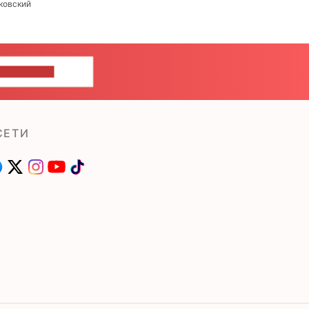
ковский
ШИТЕ НАМ
СЕТИ