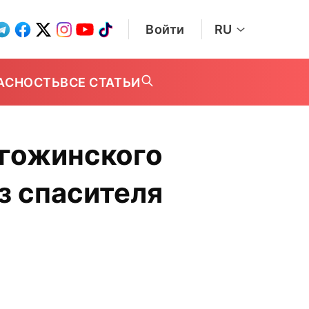
Войти
RU
АСНОСТЬ
ВСЕ СТАТЬИ
игожинского
з спасителя