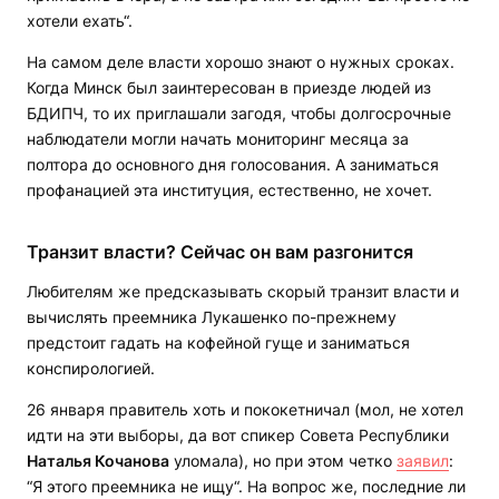
хотели ехать“.
На самом деле власти хорошо знают о нужных сроках.
Когда Минск был заинтересован в приезде людей из
БДИПЧ, то их приглашали загодя, чтобы долгосрочные
наблюдатели могли начать мониторинг месяца за
полтора до основного дня голосования. А заниматься
профанацией эта институция, естественно, не хочет.
Транзит власти? Сейчас он вам разгонится
Любителям же предсказывать скорый транзит власти и
вычислять преемника Лукашенко по-прежнему
предстоит гадать на кофейной гуще и заниматься
конспирологией.
26 января правитель хоть и пококетничал (мол, не хотел
идти на эти выборы, да вот спикер Совета Республики
Наталья Кочанова
уломала), но при этом четко
заявил
:
“Я этого преемника не ищу“. На вопрос же, последние ли