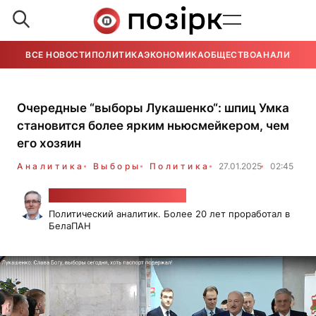
ВСЕ НОВОСТИ
ПОЛИТИКА
ЭКОНОМИКА
ОБЩЕСТВО
АНАЛИТИКА
Очередные “выборы Лукашенко“: шпиц Умка
становится более ярким ньюсмейкером, чем
его хозяин
Аналитика
Выборы
Политика
27.01.2025
02:45
Александр Класковский
Политический аналитик. Более 20 лет проработал в
БелаПАН