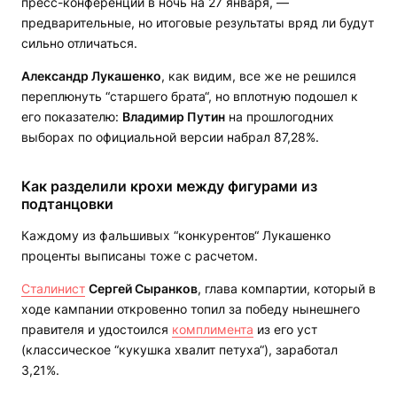
пресс-конференции в ночь на 27 января, —
предварительные, но итоговые результаты вряд ли будут
сильно отличаться.
Александр Лукашенко
, как видим, все же не решился
переплюнуть “старшего брата“, но вплотную подошел к
его показателю:
Владимир Путин
на прошлогодних
выборах по официальной версии набрал 87,28%.
Как разделили крохи между фигурами из
подтанцовки
Каждому из фальшивых “конкурентов“ Лукашенко
проценты выписаны тоже с расчетом.
Сталинист
Сергей Сыранков
, глава компартии, который в
ходе кампании откровенно топил за победу нынешнего
правителя и удостоился
комплимента
из его уст
(классическое “кукушка хвалит петуха“), заработал
3,21%.