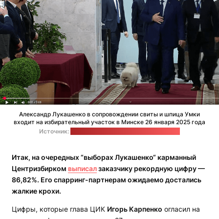
Александр Лукашенко в сопровождении свиты и шпица Умки
входит на избирательный участок в Минске 26 января 2025 года
Источник:
БелТА (видео) / "Позірк" (стоп-кадр)
Итак, на очередных “выборах Лукашенко“ карманный
Центризбирком
выписал
заказчику рекордную цифру —
86,82%. Его спарринг-партнерам ожидаемо достались
жалкие крохи.
Цифры, которые глава ЦИК
Игорь Карпенко
огласил на