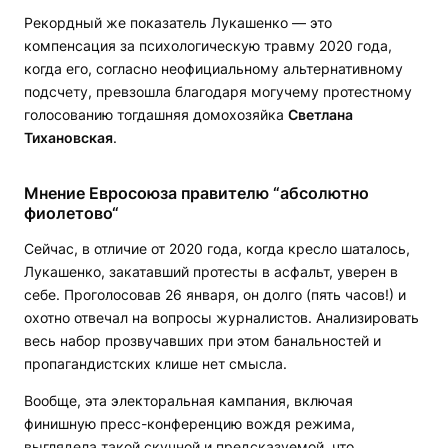
Рекордный же показатель Лукашенко — это
компенсация за психологическую травму 2020 года,
когда его, согласно неофициальному альтернативному
подсчету, превзошла благодаря могучему протестному
голосованию тогдашняя домохозяйка
Светлана
Тихановская
.
Мнение Евросоюза правителю “абсолютно
фиолетово“
Сейчас, в отличие от 2020 года, когда кресло шаталось,
Лукашенко, закатавший протесты в асфальт, уверен в
себе. Проголосовав 26 января, он долго (пять часов!) и
охотно отвечал на вопросы журналистов. Анализировать
весь набор прозвучавших при этом банальностей и
пропагандистских клише нет смысла.
Вообще, эта электоральная кампания, включая
финишную пресс-конференцию вождя режима,
выглядела такой скучной и предсказуемой, что,