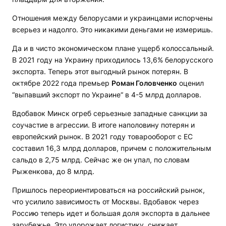
Отношения между белорусами и украинцами испорчены
всерьез и надолго. Это никакими деньгами не измеришь.
Да и в чисто экономическом плане ущерб колоссальный.
В 2021 году на Украину приходилось 13,6% белорусского
экспорта. Теперь этот выгодный рынок потерян. В
октябре 2022 года премьер
Роман Головченко
оценил
“выпавший экспорт по Украине“ в 4-5 млрд долларов.
Вдобавок Минск огреб серьезные западные санкции за
соучастие в агрессии. В итоге наполовину потерян и
европейский рынок. В 2021 году товарооборот с ЕС
составил 16,3 млрд долларов, причем с положительным
сальдо в 2,75 млрд. Сейчас же он упал, по словам
Рыженкова, до 8 млрд.
Пришлось переориентироваться на российский рынок,
что усилило зависимость от Москвы. Вдобавок через
Россию теперь идет и большая доля экспорта в дальнее
зарубежье. Это удорожает логистику, снижает