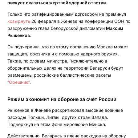
рискует оказаться жертвой ядерной ответки.
Только что ратифицированным договором не преминул
козырнуть
26 февраля в Женеве на Конференции ООН по
разоружению глава белорусской дипломатии
Максим
Рыженков
.
Он подчеркнул, что по этому соглашению Москва может
защищать союзника и с помощью ядерного оружия.
Также, по словам министра, “исключительно в
оборонительных целях на территории Беларуси будут
размещены российские баллистические ракеты
“Орешник“
.
Режим экономит на обороне за счет России
Рыженков в Женеве раскритиковал высокие военные
расходы Польши, Литвы, других стран Запада.
Подчеркнул на этом фоне миролюбие Минска.
Действительно, Беларусь в плане расходов на оборону