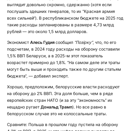
выглядит довольно скромно, сдержанно (хотя если
послушать здешних генералов, то их “Красная армия
всех сильней“). В республиканском бюджете на 2025 год
такие расходы запланированы в размере 4,73 млрд
рублей — это около 1,5 млрд долларов.
Экономист
Алесь Гудия
сообщил
“Позірку“
, что, по его
подсчетам, в 2024 году расходы на оборону составили
1,5% ВВП Беларуси, а в 2025-м этот показатель
возрастет примерно до 1,8%. “На самом деле эти траты
могут быть выше и проходить также по другим статьям
бюджета“, — добавил эксперт.
Хорошо, предположим, белорусские власти расходуют
на оборону до 2% ВВП. Эта доля больше, чем в ряде
европейских стран НАТО (и за эту “экономность“ их
нещадно ругает
Дональд Трамп
). Но все равно в
белорусском случае это не колоссальные траты.
Сравните: Польша в прошлом году пустила на оборону