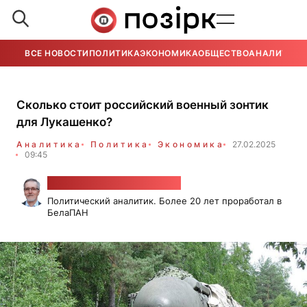
ВСЕ НОВОСТИ
ПОЛИТИКА
ЭКОНОМИКА
ОБЩЕСТВО
АНАЛИТИКА
Сколько стоит российский военный зонтик
для Лукашенко?
Аналитика
Политика
Экономика
27.02.2025
09:45
Александр Класковский
Политический аналитик. Более 20 лет проработал в
БелаПАН