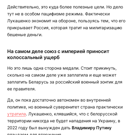
Действительно, это куда более полезные цели. Но дело
тут не в особом пацифизме режима. Фактически
Лукашенко экономит на обороне, пользуясь тем, что его
прикрывает Россия, которая тратит на милитаризацию
бешеные деньги.
На самом деле союз с империей приносит
колоссальный ущерб
Но это лишь одна сторона медали. Стоит прикинуть,
сколько на самом деле уже заплатила и еще может
заплатить Беларусь за российский военный зонтик для
ее правителя.
Да, он пока достаточно автономен во внутренней
политике, но военный суверенитет страна практически
утратила
. Лукашенко, клявшийся, что с белорусской
территории никогда не будет нападения на Украину, в
2022 году был вынужден дать
Владимиру Путину
плацдарм для вторжения.