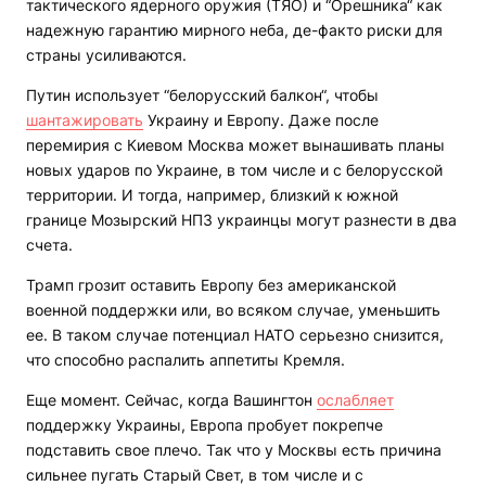
тактического ядерного оружия (ТЯО) и “Орешника“ как
надежную гарантию мирного неба, де-факто риски для
страны усиливаются.
Путин использует “белорусский балкон“, чтобы
шантажировать
Украину и Европу. Даже после
перемирия с Киевом Москва может вынашивать планы
новых ударов по Украине, в том числе и с белорусской
территории. И тогда, например, близкий к южной
границе Мозырский НПЗ украинцы могут разнести в два
счета.
Трамп грозит оставить Европу без американской
военной поддержки или, во всяком случае, уменьшить
ее. В таком случае потенциал НАТО серьезно снизится,
что способно распалить аппетиты Кремля.
Еще момент. Сейчас, когда Вашингтон
ослабляет
поддержку Украины, Европа пробует покрепче
подставить свое плечо. Так что у Москвы есть причина
сильнее пугать Старый Свет, в том числе и с