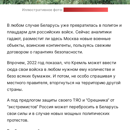
Иллюстративное фото:
Ilya Perelude / pexels.com
В любом случае Беларусь уже превратилась в полигон и
плацдарм для российских войск. Сейчас аналитики
гадают, разместит ли здесь Москва новые военные
объекты, воинские контингенты, пользуясь свежим
договором о гарантиях безопасности.
Впрочем, 2022 год показал, что Кремль может ввести
сюда свои войска в любом нужном ему количестве и
безо всяких бумажек. И потом, не особо спрашивая у
местного правителя, вторгнуться на территорию другой
страны.
А под предлогом защиты своего ТЯО и “Орешника“ от
“экстремистов“ Россия может перебросить в Беларусь
свои силы и в случае новых мощных политических
протестов.